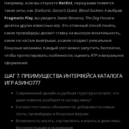
Например, если вы откроете
NetEnt
, перед вами появятся
такие хиты, как
Starburst
,
Gonzo’s Quest
,
Blood Suckers
. А выбрав
Pragmatic Play
, вы увидите
Sweet Bonanza
,
The Dog House
и
десятки других известных игр. Это отличный способ понять,
какие провайдеры делают ставку на высокую волатильность,
какие на частые выигрыши, а какие создают уникальные
бонусные механики. Каждый слот можно запустить бесплатно,
чтобы протестировать особенности, оценить RTP и визуальное
оформление.
ШАГ 7. ПРЕИМУЩЕСТВА ИНТЕРФЕЙСА КАТАЛОГА
ИГР АЗИНО777
Современный дизайн и удобная структура каталог, что
даже новичок разберётся за пару минут.
Каталог постоянно обновляется: добавляются новые
слоты, провайдеры и бонусные версии.
Возможность искать, сортировать и играть в демо-игры
без регистрации и скачивания.