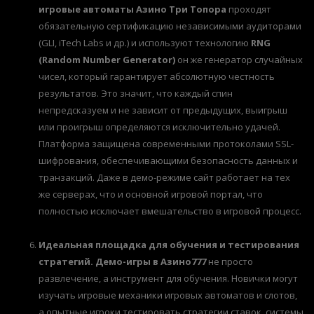
игровые автоматы Азино Три Топора
проходят
обязательную сертификацию независимыми аудиторами
(GLI, iTech Labs и др.) и используют технологию
RNG
(Random Number Generator)
он же генератор случайных
чисел, который гарантирует абсолютную честность
результатов. Это значит, что каждый спин
непредсказуем и не зависит от предыдущих, выигрыш
или проигрыш определяются исключительно удачей.
Платформа защищена современными протоколами SSL-
шифрования, обеспечивающими безопасность данных и
транзакций. Даже в демо-режиме сайт работает на тех
же серверах, что и основной игровой портал, что
полностью исключает вмешательство в игровой процесс.
Идеальная площадка для обучения и тестирования
стратегий.
Демо-игры в Азино777
не просто
развлечение, а инструмент для обучения. Новички могут
изучать игровые механики игровых автоматов и слотов,
а опытные игроки тестировать стратегии ставок, системы