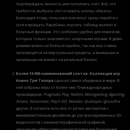
подтверждать личность или пополнять счёт. Всё, что
требуется, выбрать слот и нажать кнопку «Играть».
Благодаря этому, пользователи могут сразу перейти к
сути и вращать барабаны, изучать таблицу выплат и
бонусные функции. Это особенно удобно для новичков,
которые только знакомятся с азартными играми. В демо-
режиме можно не бояться ошибок, так как все ставки
производятся на виртуальные кредиты, а выигрыши и
проигрыши не влияют на реальный баланс.
Более 10 000 наименований слотов.
Коллекция игр
Азино Три Топора
одна из самых обширных в мире. В
ней собраны игры от более чем 70 международных
провайдеров:
Pragmatic Play, NetEnt, Microgaming, Bgaming,
Amatic, Novomatic, Play’n GO, Wazdan, Quickspin, Igrosoft
и
других. В каталоге есть всё от ретро-автоматов с
минималистичным дизайном до ультрасовременных 3D-
видеослотов с кинематографической графикой,
звуковыми эффектами и интерактивными бонусными