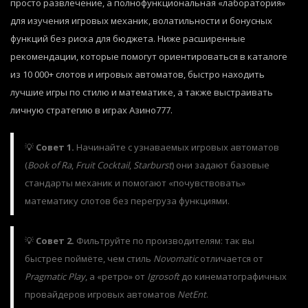
просто развлечение, а полнофункциональная «лаборатория»
для изучения игровых механик, волатильности и бонусных
функций без риска для бюджета. Ниже расширенные
рекомендации, которые помогут ориентироваться в каталоге
из 10 000+ слотов и игровых автоматов, быстро находить
лучшие игры по стилю и математике, а также выстраивать
личную стратегию в играх Азино777.
💡
Совет 1.
Начинайте с узнаваемых игровых автоматов
(
Book of Ra
,
Fruit Cocktail
,
Starburst
) они задают базовые
стандарты механик и помогают «почувствовать»
математику слотов без перегруза функциями.
💡
Совет 2.
Фильтруйте по производителям: так вы
быстрее поймёте, чем стиль
Novomatic
отличается от
Pragmatic Play
, а «ретро» от
Igrosoft
до кинематографичных
провайдеров игровых автоматов
NetEnt
.