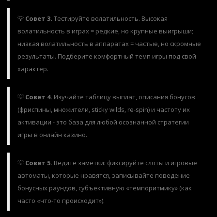
💡
Совет 3.
Тестируйте волатильность. Высокая
волатильность в играх = редкие, но крупные выигрыши;
низкая волатильность в аппаратах = частые, но скромные
результаты. Подберите комфортный темп игры под свой
характер.
💡
Совет 4.
Изучайте таблицу выплат, описания бонусов
(фриспины, множители, sticky wilds, re-spin) и частоту их
активации - это база для любой осознанной стратегии
игры в онлайн казино.
💡
Совет 5.
Ведите заметки: фиксируйте слоты и игровые
автоматы, которые нравятся, записывайте поведение
бонусных раундов, субъективную «темпоритмику» (как
часто «что-то происходит»).