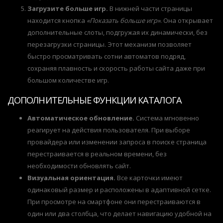
Загрузите больше игр.
В нижней части страницы
находится кнопка
«Показать больше игр»
. Она открывает
дополнительные слоты, подгружая их динамически, без
перезагрузки страницы. Этот механизм позволяет
быстро просматривать сотни автоматов подряд,
сохраняя плавность и скорость работы сайта даже при
большом количестве игр.
ДОПОЛНИТЕЛЬНЫЕ ФУНКЦИИ КАТАЛОГА
Автоматическое обновление.
Система мгновенно
реагирует на действия пользователя. При выборе
провайдера или изменении запроса в поиске страница
перестраивается в реальном времени, без
необходимости обновлять сайт.
Визуальная ориентация.
Все карточки имеют
одинаковый размер и расположены в адаптивной сетке.
При просмотре на смартфоне они перестраиваются в
один или два столбца, что делает навигацию удобной на