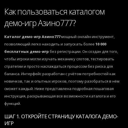
Как пользоваться каталогом
демо-игр Азино777?
Каталог демо-игр Азино777
мощный онлайн-инструмент,
позволяющий легко находить и запускать более
10 000
бесплатных демо-игр
без регистрации. Он создан для того,
чтобы игроки могли изучать механику слотов, тестировать
стратегии и просто наслаждаться процессом без риска для
баланса. Интерфейс разработан с учётом потребностей как
новичков, так и опытных игроков, поэтому разобраться в нём
сможет каждый. Ниже представлена подробная пошаговая
инструкция, раскрывающая все возможности каталога и его
функций.
ШАГ 1. ОТКРОЙТЕ СТРАНИЦУ КАТАЛОГА ДЕМО-
ИГР