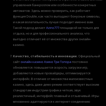
управления банкроллом или особенности конкретных
автоматов. Здесь можно проверить, как работает
функция Double, как часто выпадают бонусные символы,
и какая волатильность лучше подходит именно вам.
Такой подход делает
Azino777
площадкой не только для
отдыха, но и для профессионального анализа, что
выгодно отличает её от множества других онлайн-
казино.
Качество, стабильность и инновации.
Официальный
сайт
онлайн казино Азино Три Топора
постоянно
обновляется: повышается скорость загрузки игр,
добавляются новые провайдеры, оптимизируется
интерфейс. В отличие от множества малоизвестных
казино, здесь даже демо-режим соответствует высоким
стандартам индустрии графика четкая, звук
реалистичный, интерфейс плавный и отзывчивый. Игры
мгновенно адаптируются к интернет-соединению