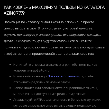
КАК ИЗВЛЕЧЬ МАКСИМУМ ПОЛЬЗЫ ИЗ КАТАЛОГА
AZINO777?
Навигация по каталогу онлайн казино Azino777 не просто
способ выбрать слот. Это инструмент, который
помогает
изучать механику игр, анализировать их поведение и находить
идеальные варианты для будущих ставок
. Если вы хотите
получить от демо-режима игровых автоматов максимум пользы
и эффективности, придерживайтесь нескольких советов:
Начинайте с поиска знакомых игр, чтобы понять, как
устроен интерфейс игр.
Используйте кнопку «
Показать больше игр
», чтобы
открывать редкие или новые слоты.
Записывайте или запоминайте понравившиеся игры,
многие из них доступны и в реальном режиме.
Анализируйте RTP, волатильность и бонусные функции,
которые указываются во всплывающих подсказках.