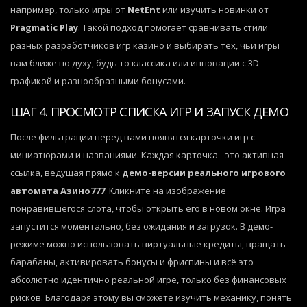
например, только игры от
NetEnt
или изучить новинки от
Pragmatic Play
. Такой подход помогает сравнивать стили
разных разработчиков игр казино и выбирать тех, чьи игры
вам ближе по духу, будь то классика или инновации с 3D-
графикой и разнообразными бонусами.
ШАГ 4. ПРОСМОТР СПИСКА ИГР И ЗАПУСК ДЕМО
После фильтрации перед вами появятся карточки игр с
миниатюрами и названиями. Каждая карточка - это активная
ссылка, ведущая прямо к
демо-версии реального игрового
автомата Азино777
. Кликните на изображение
понравившегося слота, чтобы открыть его в новом окне. Игра
запустится моментально, без ожидания и загрузок. В демо-
режиме можно использовать виртуальные кредиты, вращать
барабаны, активировать бонусы и фриспины и всё это
абсолютно идентично реальной игре, только без финансовых
рисков. Благодаря этому вы сможете изучить механику, понять