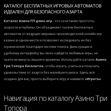
КАТАЛОГ БЕСПЛАТНЫХ ИГРОВЫХ АВТОМАТОВ
ИДЕАЛЕН ДЛЯ БЕЗОПАСНОГО АЗАРТА
Каталог Азино777 демо-игр
- это сочетание простоты,
скорости и глубины. Он объединяет тысячи бесплатных
автоматов от ведущих мировых производителей онлайн игр
казино в одном месте и позволяет исследовать их без
ограничений. Благодаря системе поиска, фильтрации и
удобному интерфейсу вы легко найдёте любимые игры, не
тратя ни минуты лишнего времени. Используйте каталог
Азино
Три Топора бесплатно
, чтобы играть, учиться и получать
удовольствие от азарта без малейшего риска. Здесь всё
создано для вас, просто выберите игру и нажмите
«Играть»
.
Навигация по каталогу Азино Три
Топора