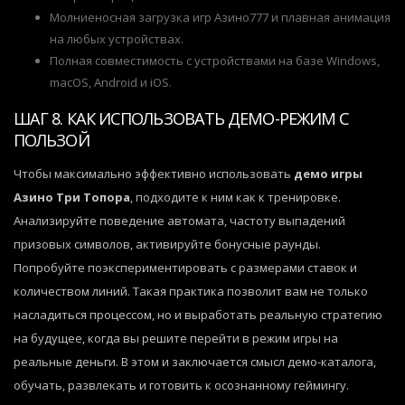
Молниеносная загрузка игр Азино777 и плавная анимация
на любых устройствах.
Полная совместимость с устройствами на базе Windows,
macOS, Android и iOS.
ШАГ 8. КАК ИСПОЛЬЗОВАТЬ ДЕМО-РЕЖИМ С
ПОЛЬЗОЙ
Чтобы максимально эффективно использовать
демо игры
Азино Три Топора
, подходите к ним как к тренировке.
Анализируйте поведение автомата, частоту выпадений
призовых символов, активируйте бонусные раунды.
Попробуйте поэкспериментировать с размерами ставок и
количеством линий. Такая практика позволит вам не только
насладиться процессом, но и выработать реальную стратегию
на будущее, когда вы решите перейти в режим игры на
реальные деньги. В этом и заключается смысл демо-каталога,
обучать, развлекать и готовить к осознанному геймингу.