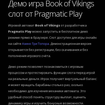
Демо игра Book of Vikings
слот от Pragmatic Play
Игровой автомат
Book of Vikings
от разработчика
Pragmatic Play
можно запустить в бесплатном демо
режиме прямо в браузере. Слот доступен для игры онлайн
на сайте
Азино Три Топора
. Демонстрационная версия
открывается без регистрации, без скачивания и без
пополнения игрового счёта.
Демо режим позволяет познакомиться с игровым
процессом и протестировать функции слота перед игрой
на реальные деньги. Игрок получает виртуальный баланс
и может вращать барабаны столько раз, сколько
необходимо для изучения механики автомата. Это
удобный способ понять структуру выплат, оценить
динамику игры и изучить бонусные возможности.