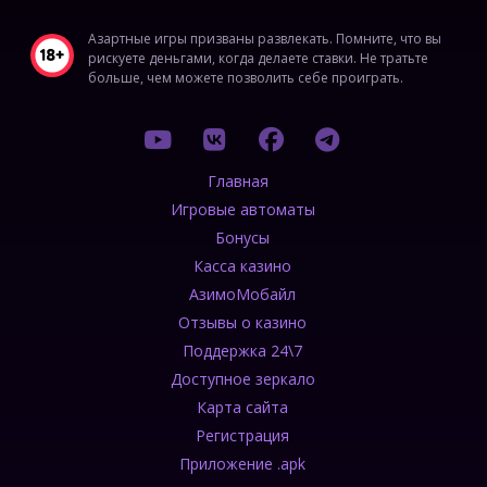
Азартные игры призваны развлекать. Помните, что вы
рискуете деньгами, когда делаете ставки. Не тратьте
больше, чем можете позволить себе проиграть.
Главная
Игровые автоматы
Бонусы
Касса казино
АзимоМобайл
Отзывы о казино
Поддержка 24\7
Доступное зеркало
Карта сайта
Регистрация
Приложение .apk