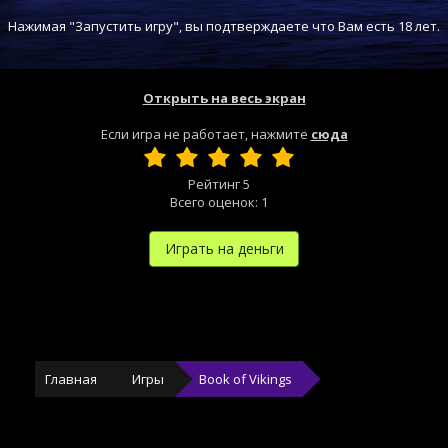
Нажимая "Запустить игру", вы подтверждаете что Вам есть 18 лет.
Открыть на весь экран
Если игра не работает, нажмите
сюда
Рейтинг
5
Всего оценок:
1
Играть на деньги
Главная
Игры
Book of Vikings