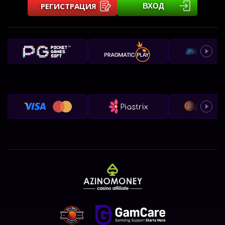
РЕГИСТРАЦИЯ
ВХОД