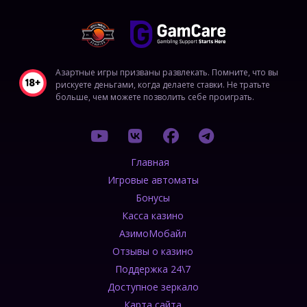
Азартные игры призваны развлекать. Помните, что вы
рискуете деньгами, когда делаете ставки. Не тратьте
больше, чем можете позволить себе проиграть.
Главная
Игровые автоматы
Бонусы
Касса казино
АзимоМобайл
Отзывы о казино
Поддержка 24\7
Доступное зеркало
Карта сайта