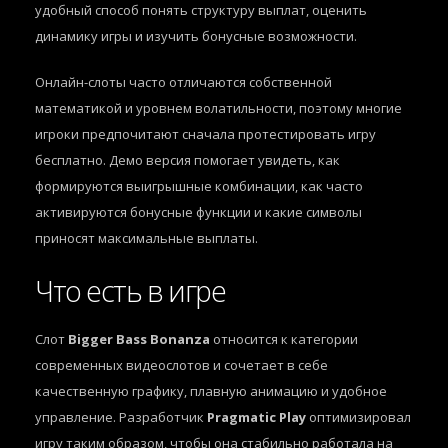
удобный способ понять структуру выплат, оценить
динамику игры и изучить бонусные возможности.
Онлайн-слоты часто отличаются собственной
математикой и уровнем волатильности, поэтому многие
игроки предпочитают сначала протестировать игру
бесплатно. Демо версия помогает увидеть, как
формируются выигрышные комбинации, как часто
активируются бонусные функции и какие символы
приносят максимальные выплаты.
Что есть в игре
Слот
Bigger Bass Bonanza
относится к категории
современных видеослотов и сочетает в себе
качественную графику, плавную анимацию и удобное
управление. Разработчик
Pragmatic Play
оптимизировал
игру таким образом, чтобы она стабильно работала на