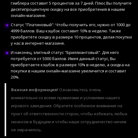
гэмблера составит 5 процентов за 7 дней. Плюс Вы получите
десятипроцентную скидку на все приобретения в нашем
онлайн-магазине.
Статус "Платиновый". Чтобы получить его, нужно от 1000 до
4999 баллов. Ваш кэшбэк составит 10% в неделю. Также
приобретёте скидку в размере 10 процентов, делая покупки
у нас в интернет-магазине.
И наконец, элитный статус "Бриллиантовый". Для него
потребуется от 5000 баллов. Имея данный статус, Вы
приобретаете кэшбэк в размере 10% в неделю, а скидка на
покупки в нашем онлайн-магазине увеличится и составит
20%.
Важная информация!
Ознакомьтесь очень
внимательно со всеми правилами и условиями нашего
игрового заведения. Обратите особенное внимание на
пункт об ответственности сторон, чтобы избежать любых
нюансов в будущем и чтобы наше сотрудничество ничем
не омрачилось.