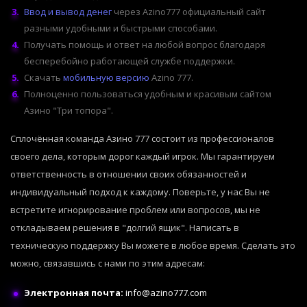
Ввод и вывод денег
через Azino777 официальный сайт
разными удобными и быстрыми способами.
Получать помощь и ответ на любой вопрос благодаря
бесперебойно работающей службе поддержки.
Скачать
мобильную версию
Azino 777.
Полноценно пользоваться удобным и красивым сайтом
Азино "Три топора".
Сплочённая команда Азино 777 состоит из профессионалов
своего дела, которым дорог каждый игрок. Мы гарантируем
ответственность в отношении своих обязанностей и
индивидуальный подход к каждому. Поверьте, у нас Вы не
встретите игнорирование проблем или вопросов, мы не
откладываем решения в "долгий ящик". Написать в
техническую поддержку Вы можете в любое время. Сделать это
можно, связавшись с нами по этим адресам:
Электронная почта:
info@azino777.com