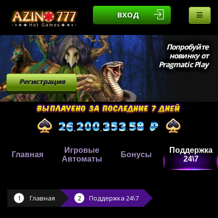
ВХОД
Попробуйте
новинку от
Pragmatic Play
Регистрация
Игровые
Поддержка
Главная
Бонусы
Автоматы
24\7
Главная
Поддержка 24\7
,
,
.