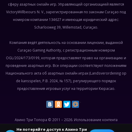
сферу азартных онлайн игр. Управляющей организацией является
VictoryWillbeours N. V., зарегистрированная по законам Curaçao под
номером компании 134627 и имеющая юридический адрес:
Scharlooweg 39, Willemstad, Curaçao.
Компания ведёт деятельность на основании лицензии, выданной
Curaçao Gaming Authority, с регистрационным номером
OGL/2024/173/0199, которая предоставляет право на организацию и
проведение азартных игр. Все операции соответствуют положениям
Национального акта об азартных онлайн играх (Landsverordening op
de kansspelen, P.B. 2024, № 157), регулирующего порядок
предоставления игровых услуг на территории Кюрасао.
Азино Три Топора © 2011 – 2026. Использование контента
разрешено только с согласия VictoryWillbeours N. V.
Не потеряйте доступ к Азино Три