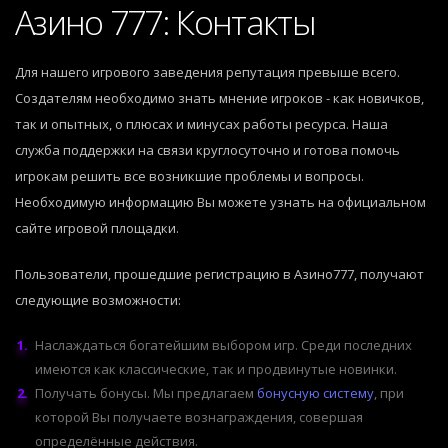
Азино 777: Контакты
Для нашего игрового заведения репутация превыше всего.
Создателям необходимо знать мнение игроков - как новичков,
так и опытных, о плюсах и минусах работы ресурса. Наша
служба поддержки на связи круглосуточно и готова помочь
игрокам решить все возникшие проблемы и вопросы.
Необходимую информацию Вы можете узнать на официальном
сайте игровой площадки.
Пользователи, прошедшие регистрацию в Азино777, получают
следующие возможности:
Наслаждаться богатейшим выбором игр. Среди последних
имеются как классические, так и продвинутые новинки.
Получать бонусы. Мы предлагаем
бонусную систему
, при
которой Вы получаете вознаграждения, совершая
определённые действия.