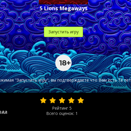
5 Lions Megaways
Запустить игру
жимая "Запустить игру", вы подтверждаете что Вам есть 18 лет
Рейтинг
5
юда
Всего оценок:
1