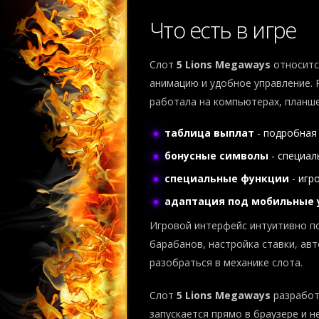
Что есть в игре
Слот
5 Lions Megaways
относитс
анимацию и удобное управление.
работала на компьютерах, планше
таблица выплат
- подробная
бонусные символы
- специал
специальные функции
- игр
адаптация под мобильные 
Игровой интерфейс интуитивно по
барабанов, настройка ставки, ав
разобраться в механике слота.
Слот
5 Lions Megaways
разработ
запускается прямо в браузере и 