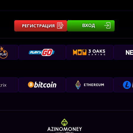
РЕГИСТРАЦИЯ
ВХОД