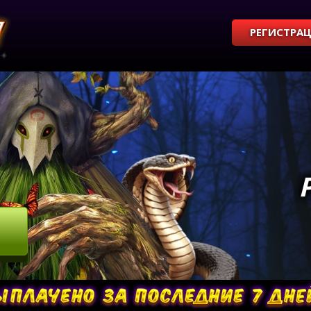
РЕГИСТРА
P