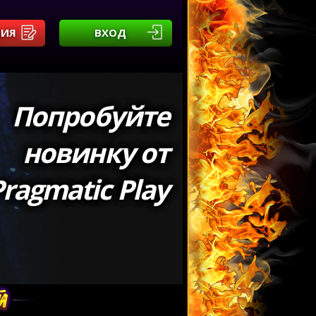
ЦИЯ
ВХОД
Попробуйте
ТУРНИ
MULTIP
новинку от
FEST
ragmatic Play
Регис