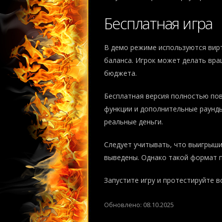
Бесплатная игра
В демо режиме используются вирт
баланса. Игрок может делать вра
бюджета.
Бесплатная версия полностью пов
функции и дополнительные раунд
реальные деньги.
Следует учитывать, что выигрыши
выведены. Однако такой формат п
Запустите игру и протестируйте
Обновлено:
08.10.2025