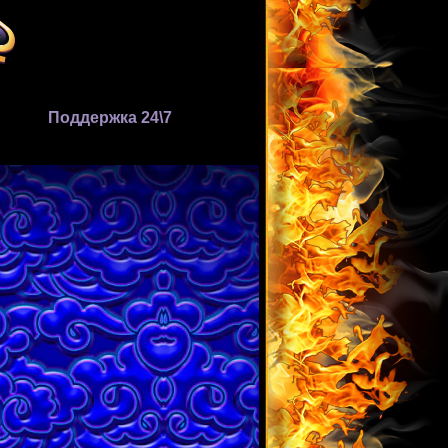
Поддержка 24\7