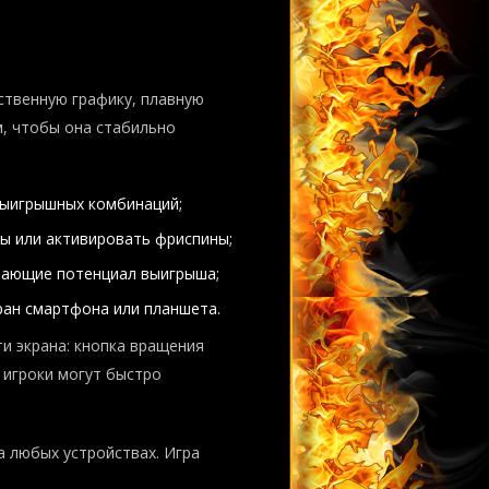
ственную графику, плавную
, чтобы она стабильно
выигрышных комбинаций;
ы или активировать фриспины;
вающие потенциал выигрыша;
ран смартфона или планшета.
и экрана: кнопка вращения
 игроки могут быстро
а любых устройствах. Игра