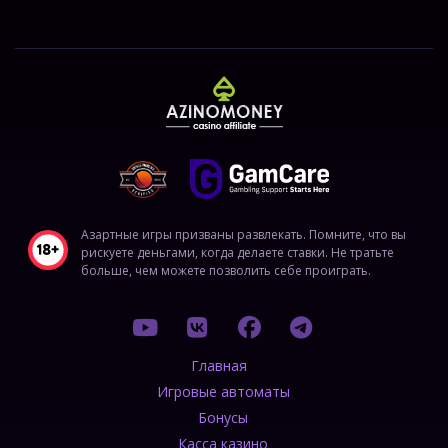
Азартные игры призваны развлекать. Помните, что вы
рискуете деньгами, когда делаете ставки. Не тратьте
больше, чем можете позволить себе проиграть.
Главная
Игровые автоматы
Бонусы
Касса казино