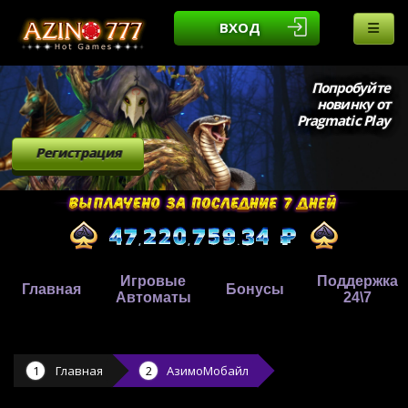
ВХОД
Попробуйте
новинку от
Pragmatic Play
Регистрация
Игровые
Поддержка
Главная
Бонусы
Автоматы
24\7
Главная
АзимоМобайл
,
,
.