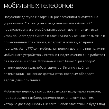
мобильных телефонов
Получение доступа к азартным развлечениям значительно
упростилось. С этой целью создателями сайта Азино777
предусмотрена и его мобильная версия, доступная для всех
игроков. Благодаря ей игра в слоты Azino777 отныне возможна в
общественном транспорте, в парках, в офисах, во время
прогулок. Azino777.com мобильная версия доступна при наличии
мобильного устройства и интернет-подключения. Она работает
без проблем и сбоев. Мобильный сайт Азино "Три топора"
оптимизирован для любых гаджетов. Именно удобная
оптимизация - основное достоинство, которым обладает
версия для мобильника.
Мобильная версия, в которую возможен вход через телефон,
предоставляет гэмблеру возможности, аналогичные тем,
которые даёт официальный сайт. Любой слот отныне будет под