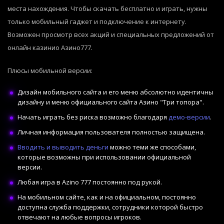
места нахождения. Чтобы скачать бесплатно и играть, нужны
только мобильный гаджет и подключение к интернету.
Возможен просмотр всех акций и специальных предложений от
онлайн казинио Азино777.
Плюсы мобильной версии:
Дизайн мобильного сайта и его меню абсолютно идентичны
дизайну и меню официального сайта Азино "Три топора".
Начать играть без риска возможно благодаря
демо-версии
.
Личная информация пользователя полностью защищена.
Вводить и выводить деньги
можно теми же способами,
которые возможны при использовании официальной
версии.
Любая игра в Azino 777 постоянно под рукой.
На мобильном сайте, как и на официальном, постоянно
доступна служба поддержки, сотрудники которой быстро
отвечают на любые вопросы игроков.