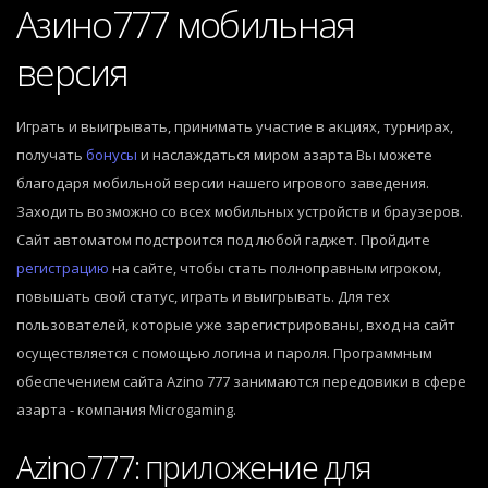
Азино777 мобильная
версия
Играть и выигрывать, принимать участие в акциях, турнирах,
получать
бонусы
и наслаждаться миром азарта Вы можете
благодаря мобильной версии нашего игрового заведения.
Заходить возможно со всех мобильных устройств и браузеров.
Сайт автоматом подстроится под любой гаджет. Пройдите
регистрацию
на сайте, чтобы стать полноправным игроком,
повышать свой статус, играть и выигрывать. Для тех
пользователей, которые уже зарегистрированы, вход на сайт
осуществляется с помощью логина и пароля. Программным
обеспечением сайта Azino 777 занимаются передовики в сфере
азарта - компания Microgaming.
Azino777: приложение для