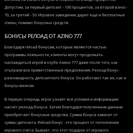
Допустим, за первый депозит - 100 процентов, за второй взнос -
70, за третий - 50. Игровое заведение дарит ещё и бесплатные
спины, помимо бонусных средств.
БОНУСЫ РЕЛОАД ОТ AZINO 777
Благодаря reload-бонусам, которые являются частью
программы лояльности, клиенты могут продолжать
наслаждаться игрой в клубе Азино 777 даже после того, как
отыграли все приветственные предложения. Релоад-бонус -
разновидность депозитного бонуса. Он работают так же, как и
бонусы-велком.
В первую очередь игрок узнаёт все условия и информацию
насчёт релоад-бонуса. Затем благодаря полученным данным
приобретает бонусные средства. Сумма бонуса зависит от
суммы депозита. Reload-бонус - это процент от пополнения
игрового счёта. Бывает, что этот подарок от игрового