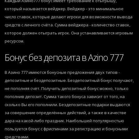
Каждый Азино777 бонус имеет требование к отыгрышу,
который называется вейджер. Вейджер - это минимальное
число ставок, которые делают игроки для возможности вывода
средств с личного счёта. Сумма вейджера - количество ставок,
которое должен отыграть игрок. Она устанавливается игровым
ресурсом.
Бонус без депозита в Azino 777
В Азино 777 имеются бонусные предложения двух типов -
депозитные и бездепозитные. Бездепозитный бонус получают,
не пополняя счёт. Получить депозитный бонус можно, только
пополнив депозит. Сумма такого бонуса зависит от того, на
сколько Вы его пополнили. Бездепозитные подарки выдаются
за совершение определённых действий, а также в качестве
дара на какой-либо праздник. Наибольшей популярностью
пользуется бонус с фриспинами за регистрацию и бонусными
средствами.