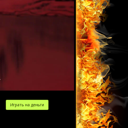
.
Играть на деньги