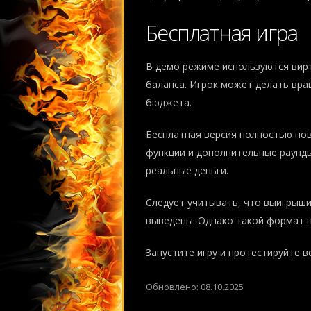
Бесплатная игра
В демо режиме используются вирт
баланса. Игрок может делать вра
бюджета.
Бесплатная версия полностью пов
функции и дополнительные раунд
реальные деньги.
Следует учитывать, что выигрыши
выведены. Однако такой формат п
Запустите игру и протестируйте
Обновлено:
08.10.2025