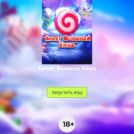
Sweet Bonanza Xmas
Запустить игру