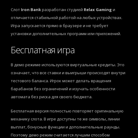
Слот
Iron Bank
разработан студией
Relax Gaming
и
отличается стабильной работой на любых устройствах.
Игра запускается прямо в браузере и не требует
установки дополнительных программ или приложений.
Бесплатная игра
В демо режиме используются виртуальные кредиты. Это
означает, что все ставки и выигрыши происходят внутри
тестового баланса. Игрок может делать вращения
барабанов без ограничений и изучать особенности
автомата без риска для своего бюджета.
Бесплатная версия полностью повторяет оригинальную
механику слота. В игре доступны те же символы, линии
выплат, бонусные функции и дополнительные раунды.
Поэтому демо режим считается лучшим способом