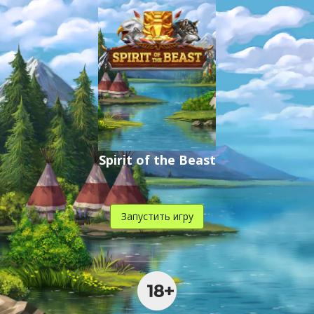
Spirit of the Beast
Запустить игру