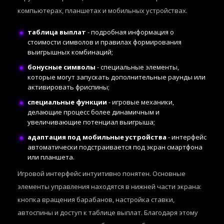
компьютерах, планшетах и мобильных устройствах.
таблица выплат
- подробная информация о
стоимости символов и правилах формирования
выигрышных комбинаций;
бонусные символы
- специальные элементы,
которые могут запускать дополнительные раунды или
активировать фриспины;
специальные функции
- игровые механики,
делающие процесс более динамичным и
увеличивающие потенциал выигрыша;
адаптация под мобильные устройства
- интерфейс
автоматически подстраивается под экран смартфона
или планшета.
Игровой интерфейс интуитивно понятен. Основные
элементы управления находятся в нижней части экрана:
кнопка вращения барабанов, настройка ставки,
автоспины и доступ к таблице выплат. Благодаря этому