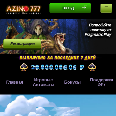
ВХОД
Попробуйте
новинку от
Pragmatic Play
Регистрация
Игровые
Поддержка
Главная
Бонусы
Автоматы
24\7
,
,
.