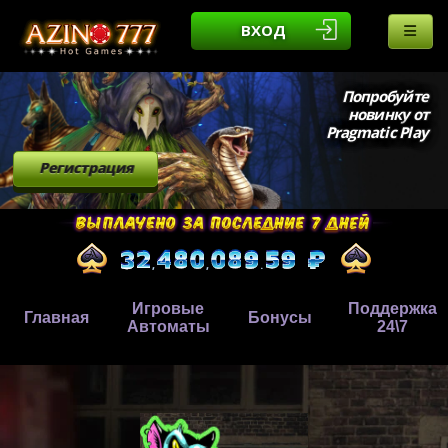
ВХОД
Попробуйте
новинку от
Pragmatic Play
Регистрация
Игровые
Поддержка
Главная
Бонусы
Автоматы
24\7
,
,
.