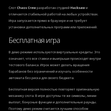
Слот
Chaos Crew
разработан студией
Hacksaw
и
отличается стабильной работой на любых устройствах.
Игра запускается прямо в браузере и не требует
установки дополнительных программ или приложений.
Бесплатная игра
В демо режиме используются виртуальные кредиты. Это
означает, что все ставки и выигрыши происходят внутри
тестового баланса. Игрок может делать вращения
барабанов без ограничений и изучать особенности
автомата без риска для своего бюджета.
Бесплатная версия полностью повторяет оригинальную
механику слота. В игре доступны те же символы, линии
выплат, бонусные функции и дополнительные раунды.
Поэтому демо режим считается лучшим способом