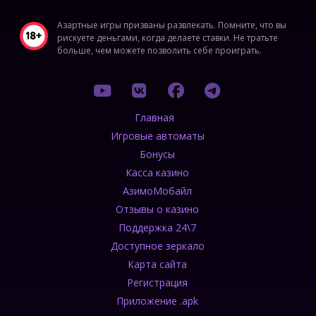
Азартные игры призваны развлекать. Помните, что вы
рискуете деньгами, когда делаете ставки. Не тратьте
больше, чем можете позволить себе проиграть.
Главная
Игровые автоматы
Бонусы
Касса казино
АзимоМобайл
Отзывы о казино
Поддержка 24\7
Доступное зеркало
Карта сайта
Регистрация
Приложение .apk