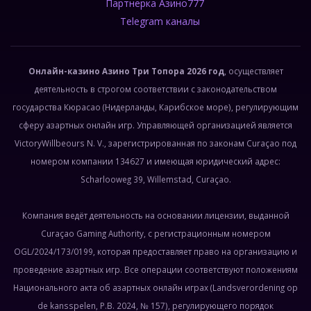
Партнерка Азино777
Telegram каналы
Онлайн-казино Азино Три Топора 2026 год
, осуществляет
деятельность в строгом соответствии с законодательством
государства Кюрасао (Нидерланды, Карибское море), регулирующим
сферу азартных онлайн игр. Управляющей организацией является
VictoryWillbeours N. V., зарегистрированная по законам Curaçao под
номером компании 134627 и имеющая юридический адрес:
Scharlooweg 39, Willemstad, Curaçao.
Компания ведёт деятельность на основании лицензии, выданной
Curaçao Gaming Authority, с регистрационным номером
OGL/2024/173/0199, которая предоставляет право на организацию и
проведение азартных игр. Все операции соответствуют положениям
Национального акта об азартных онлайн играх (Landsverordening op
de kansspelen, P.B. 2024, № 157), регулирующего порядок