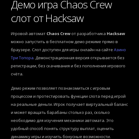
Демо игра Chaos Crew
слот от Hacksaw
Игровой автомат
Chaos Crew
от разработчика
Hacksaw
можно запустить в бесплатном демо режиме прямо в
браузере. Слот доступен для игры онлайн на сайте
Азино
Три Топора
. Демонстрационная версия открывается без
регистрации, без скачивания и без пополнения игрового
счёта.
Демо режим позволяет познакомиться с игровым
процессом и протестировать функции слота перед игрой
на реальные деньги. Игрок получает виртуальный баланс
и может вращать барабаны столько раз, сколько
необходимо для изучения механики автомата. Это
удобный способ понять структуру выплат, оценить
динамику игры и изучить бонусные возможности.