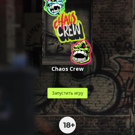
Chaos Crew
Запустить игру