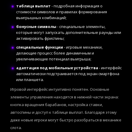
таблица выплат
- подробная информация о
стоимости символов и правилах формирования
выигрышных комбинаций;
бонусные символы
- специальные элементы,
которые могут запускать дополнительные раунды или
активировать фриспины;
специальные функции
- игровые механики,
делающие процесс более динамичным и
увеличивающие потенциал выигрыша;
адаптация под мобильные устройства
- интерфейс
автоматически подстраивается под экран смартфона
или планшета.
Игровой интерфейс интуитивно понятен. Основные
элементы управления находятся в нижней части экрана:
кнопка вращения барабанов, настройка ставки,
автоспины и доступ к таблице выплат. Благодаря этому
даже новые игроки могут быстро разобраться в механике
слота.