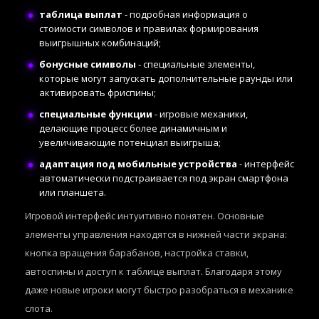
таблица выплат
- подробная информация о
стоимости символов и правилах формирования
выигрышных комбинаций;
бонусные символы
- специальные элементы,
которые могут запускать дополнительные раунды или
активировать фриспины;
специальные функции
- игровые механики,
делающие процесс более динамичным и
увеличивающие потенциал выигрыша;
адаптация под мобильные устройства
- интерфейс
автоматически подстраивается под экран смартфона
или планшета.
Игровой интерфейс интуитивно понятен. Основные
элементы управления находятся в нижней части экрана:
кнопка вращения барабанов, настройка ставки,
автоспины и доступ к таблице выплат. Благодаря этому
даже новые игроки могут быстро разобраться в механике
слота.