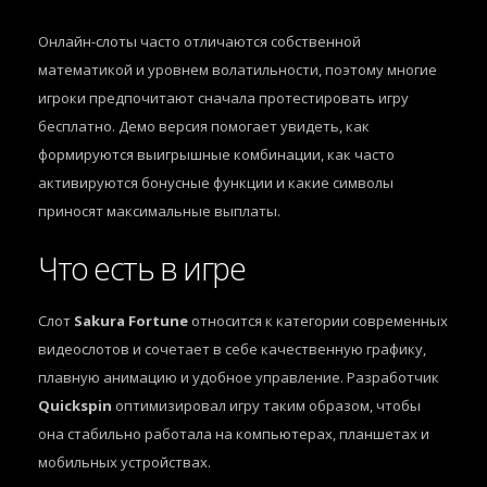
Онлайн-слоты часто отличаются собственной
математикой и уровнем волатильности, поэтому многие
игроки предпочитают сначала протестировать игру
бесплатно. Демо версия помогает увидеть, как
формируются выигрышные комбинации, как часто
активируются бонусные функции и какие символы
приносят максимальные выплаты.
Что есть в игре
Слот
Sakura Fortune
относится к категории современных
видеослотов и сочетает в себе качественную графику,
плавную анимацию и удобное управление. Разработчик
Quickspin
оптимизировал игру таким образом, чтобы
она стабильно работала на компьютерах, планшетах и
мобильных устройствах.