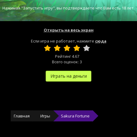
Нажимая "Запустить игру", вы подтверждаете что Вам есть 18 лет.
Открыть на весь экран
Если игра не работает, нажмите
сюда
Рейтинг
4.67
Всего оценок:
3
Играть на деньги
Главная
Игры
Sakura Fortune