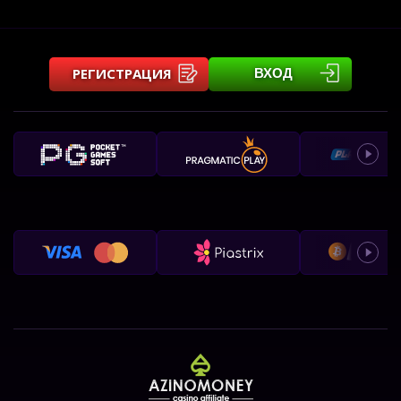
РЕГИСТРАЦИЯ
ВХОД