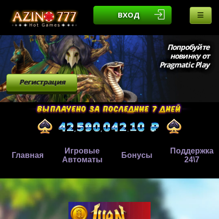
ВХОД
Попробуйте
новинку от
Pragmatic Play
Регистрация
Игровые
Поддержка
Главная
Бонусы
Автоматы
24\7
,
,
.