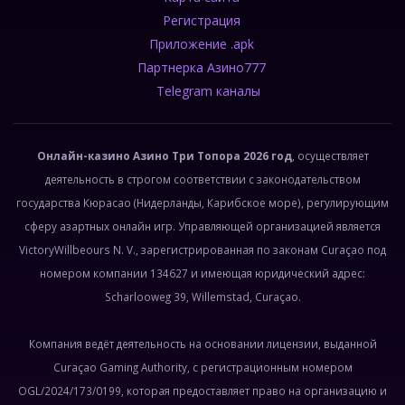
Регистрация
Приложение .apk
Партнерка Азино777
Telegram каналы
Онлайн-казино Азино Три Топора 2026 год
, осуществляет
деятельность в строгом соответствии с законодательством
государства Кюрасао (Нидерланды, Карибское море), регулирующим
сферу азартных онлайн игр. Управляющей организацией является
VictoryWillbeours N. V., зарегистрированная по законам Curaçao под
номером компании 134627 и имеющая юридический адрес:
Scharlooweg 39, Willemstad, Curaçao.
Компания ведёт деятельность на основании лицензии, выданной
Curaçao Gaming Authority, с регистрационным номером
OGL/2024/173/0199, которая предоставляет право на организацию и