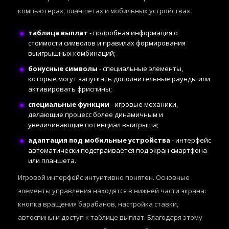
компьютерах, планшетах и мобильных устройствах.
таблица выплат
- подробная информация о
стоимости символов и правилах формирования
выигрышных комбинаций;
бонусные символы
- специальные элементы,
которые могут запускать дополнительные раунды или
активировать фриспины;
специальные функции
- игровые механики,
делающие процесс более динамичным и
увеличивающие потенциал выигрыша;
адаптация под мобильные устройства
- интерфейс
автоматически подстраивается под экран смартфона
или планшета.
Игровой интерфейс интуитивно понятен. Основные
элементы управления находятся в нижней части экрана:
кнопка вращения барабанов, настройка ставки,
автоспины и доступ к таблице выплат. Благодаря этому