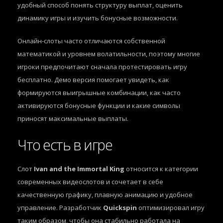
удобный способ понять структуру выплат, оценить
динамику игры и изучить бонусные возможности.
Онлайн-слоты часто отличаются собственной
математикой и уровнем волатильности, поэтому многие
игроки предпочитают сначала протестировать игру
бесплатно. Демо версия помогает увидеть, как
формируются выигрышные комбинации, как часто
активируются бонусные функции и какие символы
приносят максимальные выплаты.
Что есть в игре
Слот
Ivan and the Immortal King
относится к категории
современных видеослотов и сочетает в себе
качественную графику, плавную анимацию и удобное
управление. Разработчик
Quickspin
оптимизировал игру
таким образом, чтобы она стабильно работала на