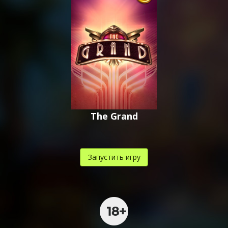
The Grand
Запустить игру