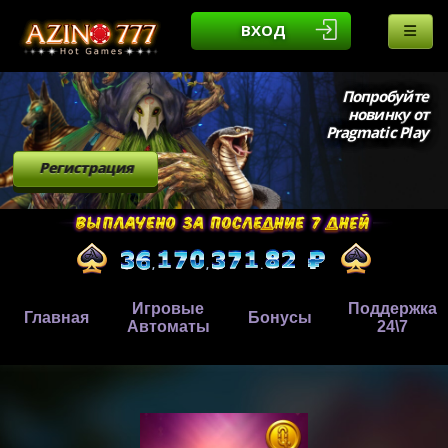
ВХОД
Попробуйте
новинку от
Pragmatic Play
Регистрация
Игровые
Поддержка
Главная
Бонусы
Автоматы
24\7
,
,
.