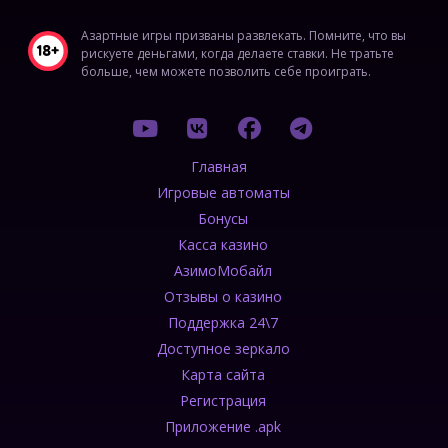
Азартные игры призваны развлекать. Помните, что вы
рискуете деньгами, когда делаете ставки. Не тратьте
больше, чем можете позволить себе проиграть.
Главная
Игровые автоматы
Бонусы
Касса казино
АзимоМобайл
Отзывы о казино
Поддержка 24\7
Доступное зеркало
Карта сайта
Регистрация
Приложение .apk