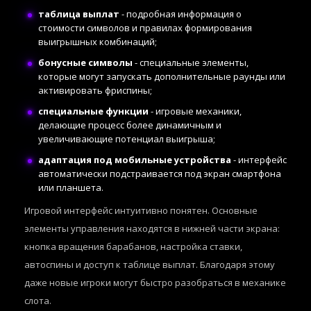
таблица выплат
- подробная информация о
стоимости символов и правилах формирования
выигрышных комбинаций;
бонусные символы
- специальные элементы,
которые могут запускать дополнительные раунды или
активировать фриспины;
специальные функции
- игровые механики,
делающие процесс более динамичным и
увеличивающие потенциал выигрыша;
адаптация под мобильные устройства
- интерфейс
автоматически подстраивается под экран смартфона
или планшета.
Игровой интерфейс интуитивно понятен. Основные
элементы управления находятся в нижней части экрана:
кнопка вращения барабанов, настройка ставки,
автоспины и доступ к таблице выплат. Благодаря этому
даже новые игроки могут быстро разобраться в механике
слота.