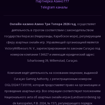
Партнерка Азино777
Telegram каналы
Онлайн-казино Азино Три Топора 2026 год
, осуществляет
деятельность в строгом соответствии с законодательством
государства Кюрасао (Нидерланды, Карибское море), регулирующим
сферу азартных онлайн игр. Управляющей организацией является
VictoryWillbeours N. V., зарегистрированная по законам Curaçao под
номером компании 134627 и имеющая юридический адрес:
Scharlooweg 39, Willemstad, Curaçao.
Компания ведёт деятельность на основании лицензии, выданной
Curaçao Gaming Authority, с регистрационным номером
OGL/2024/173/0199, которая предоставляет право на организацию и
проведение азартных игр. Все операции соответствуют положениям
Национального акта об азартных онлайн играх (Landsverordening op
de kansspelen, P.B. 2024, № 157), регулирующего порядок