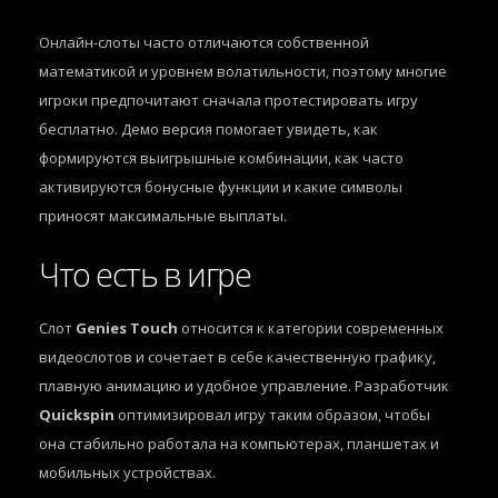
Онлайн-слоты часто отличаются собственной
математикой и уровнем волатильности, поэтому многие
игроки предпочитают сначала протестировать игру
бесплатно. Демо версия помогает увидеть, как
формируются выигрышные комбинации, как часто
активируются бонусные функции и какие символы
приносят максимальные выплаты.
Что есть в игре
Слот
Genies Touch
относится к категории современных
видеослотов и сочетает в себе качественную графику,
плавную анимацию и удобное управление. Разработчик
Quickspin
оптимизировал игру таким образом, чтобы
она стабильно работала на компьютерах, планшетах и
мобильных устройствах.