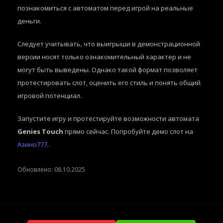
познакомиться с автоматом перед игрой на реальные
деньги.
Следует учитывать, что выигрыши в демонстрационной
версии носят только ознакомительный характер и не
могут быть выведены. Однако такой формат позволяет
протестировать слот, оценить его стиль и понять общий
игровой потенциал.
Запустите игру и протестируйте возможности автомата
Genies Touch
прямо сейчас. Попробуйте демо слот на
Азино777
.
Обновлено:
08.10.2025