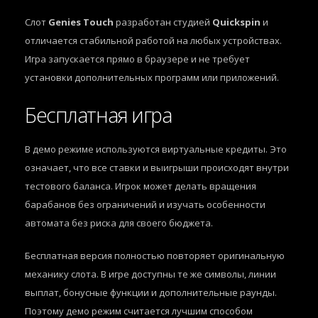
Слот
Genies Touch
разработан студией
Quickspin
и
отличается стабильной работой на любых устройствах.
Игра запускается прямо в браузере и не требует
установки дополнительных программ или приложений.
Бесплатная игра
В демо режиме используются виртуальные кредиты. Это
означает, что все ставки и выигрыши происходят внутри
тестового баланса. Игрок может делать вращения
барабанов без ограничений и изучать особенности
автомата без риска для своего бюджета.
Бесплатная версия полностью повторяет оригинальную
механику слота. В игре доступны те же символы, линии
выплат, бонусные функции и дополнительные раунды.
Поэтому демо режим считается лучшим способом