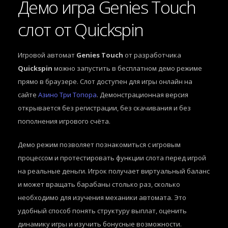
Демо игра Genies Touch
слот от Quickspin
Игровой автомат
Genies Touch
от разработчика
Quickspin
можно запустить в бесплатном демо режиме
прямо в браузере. Слот доступен для игры онлайн на
сайте
Азино Три Топора
. Демонстрационная версия
открывается без регистрации, без скачивания и без
пополнения игрового счёта.
Демо режим позволяет познакомиться с игровым
процессом и протестировать функции слота перед игрой
на реальные деньги. Игрок получает виртуальный баланс
и может вращать барабаны столько раз, сколько
необходимо для изучения механики автомата. Это
удобный способ понять структуру выплат, оценить
динамику игры и изучить бонусные возможности.