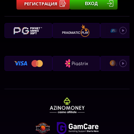
РЕГИСТРАЦИЯ
ВХОД