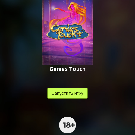
Genies Touch
Запустить игру