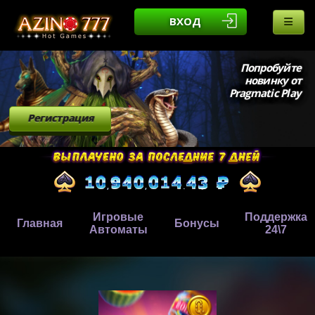
ВХОД
Попробуйте
новинку от
Pragmatic Play
Регистрация
Игровые
Поддержка
Главная
Бонусы
Автоматы
24\7
,
,
.