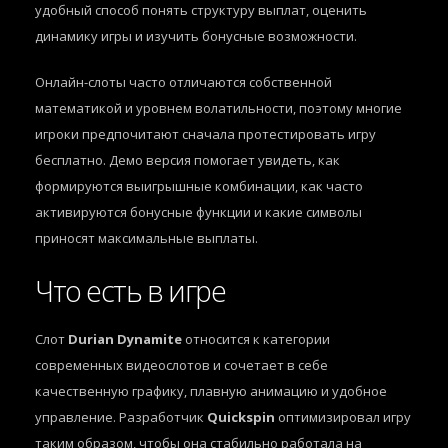
удобный способ понять структуру выплат, оценить
динамику игры и изучить бонусные возможности.
Онлайн-слоты часто отличаются собственной
математикой и уровнем волатильности, поэтому многие
игроки предпочитают сначала протестировать игру
бесплатно. Демо версия помогает увидеть, как
формируются выигрышные комбинации, как часто
активируются бонусные функции и какие символы
приносят максимальные выплаты.
Что есть в игре
Слот
Durian Dynamite
относится к категории
современных видеослотов и сочетает в себе
качественную графику, плавную анимацию и удобное
управление. Разработчик
Quickspin
оптимизировал игру
таким образом, чтобы она стабильно работала на