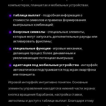
компьютерах, планшетах и мобильных устройствах.
таблица выплат
- подробная информация о
стоимости символов и правилах формирования
выигрышных комбинаций;
бонусные символы
- специальные элементы,
которые могут запускать дополнительные раунды или
активировать фриспины;
специальные функции
- игровые механики,
делающие процесс более динамичным и
увеличивающие потенциал выигрыша;
адаптация под мобильные устройства
- интерфейс
автоматически подстраивается под экран смартфона
или планшета.
Игровой интерфейс интуитивно понятен. Основные
элементы управления находятся в нижней части экрана:
кнопка вращения барабанов, настройка ставки,
автоспины и доступ к таблице выплат. Благодаря этому