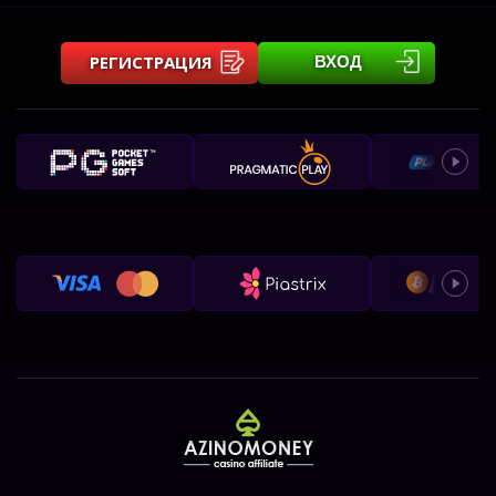
РЕГИСТРАЦИЯ
ВХОД