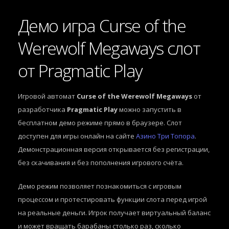
Демо игра Curse of the
Werewolf Megaways слот
от Pragmatic Play
Игровой автомат
Curse of the Werewolf Megaways
от
разработчика
Pragmatic Play
можно запустить в
бесплатном демо режиме прямо в браузере. Слот
доступен для игры онлайн на сайте
Азино Три Топора
.
Демонстрационная версия открывается без регистрации,
без скачивания и без пополнения игрового счёта.
Демо режим позволяет познакомиться с игровым
процессом и протестировать функции слота перед игрой
на реальные деньги. Игрок получает виртуальный баланс
и может вращать барабаны столько раз, сколько