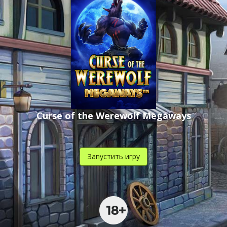
Curse of the Werewolf Megaways
Запустить игру