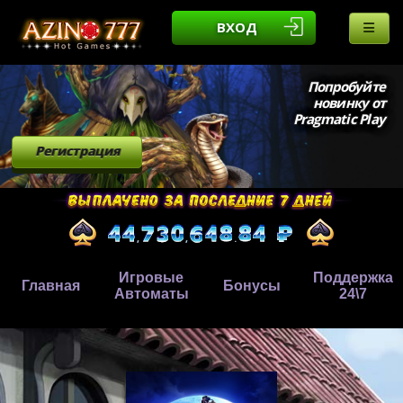
ВХОД
Попробуйте
новинку от
Pragmatic Play
Регистрация
Игровые
Поддержка
Главная
Бонусы
Автоматы
24\7
,
,
.