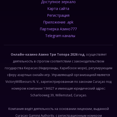
Доступное зеркало
Карта сайта
Регистрация
Приложение .apk
Партнерка Азино777
Telegram каналы
Онлайн-казино Азино Три Топора 2026 год
, осуществляет
деятельность в строгом соответствии с законодательством
государства Кюрасао (Нидерланды, Карибское море), регулирующим
сферу азартных онлайн игр. Управляющей организацией является
VictoryWillbeours N. V., зарегистрированная по законам Curaçao под
номером компании 134627 и имеющая юридический адрес:
Scharlooweg 39, Willemstad, Curaçao.
Компания ведёт деятельность на основании лицензии, выданной
Curaçao Gaming Authority, с регистрационным номером