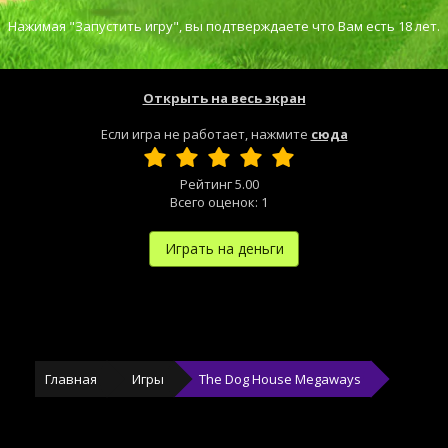
Нажимая "Запустить игру", вы подтверждаете что Вам есть 18 лет.
Открыть на весь экран
Если игра не работает, нажмите
сюда
Рейтинг
5.00
Всего оценок:
1
Играть на деньги
Главная
Игры
The Dog House Megaways