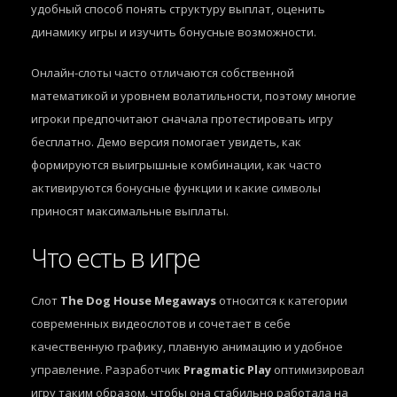
удобный способ понять структуру выплат, оценить
динамику игры и изучить бонусные возможности.
Онлайн-слоты часто отличаются собственной
математикой и уровнем волатильности, поэтому многие
игроки предпочитают сначала протестировать игру
бесплатно. Демо версия помогает увидеть, как
формируются выигрышные комбинации, как часто
активируются бонусные функции и какие символы
приносят максимальные выплаты.
Что есть в игре
Слот
The Dog House Megaways
относится к категории
современных видеослотов и сочетает в себе
качественную графику, плавную анимацию и удобное
управление. Разработчик
Pragmatic Play
оптимизировал
игру таким образом, чтобы она стабильно работала на