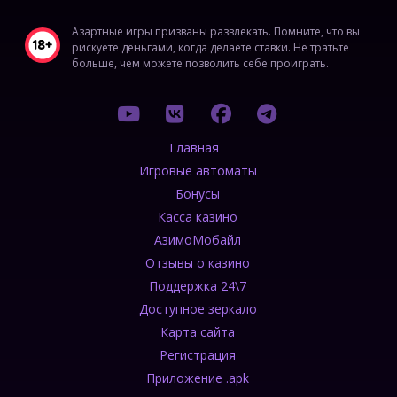
Азартные игры призваны развлекать. Помните, что вы
рискуете деньгами, когда делаете ставки. Не тратьте
больше, чем можете позволить себе проиграть.
Главная
Игровые автоматы
Бонусы
Касса казино
АзимоМобайл
Отзывы о казино
Поддержка 24\7
Доступное зеркало
Карта сайта
Регистрация
Приложение .apk