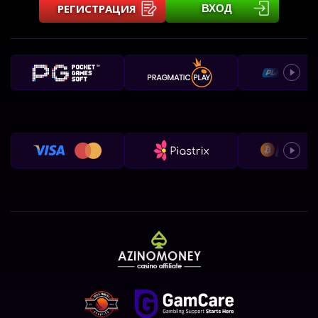
РЕГИСТРАЦИЯ
ВХОД