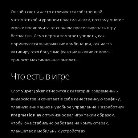
Онлайн-слоты часто отличаются собственной
математикой и уровнем волатильности, поэтому многие
игроки предпочитают сначала протестировать игру
бесплатно. Демо версия помогает увидеть, как
формируются выигрышные комбинации, как часто
активируются бонусные функции и какие символы
приносят максимальные выплаты.
Что есть в игре
Слот
Super Joker
относится к категории современных
видеослотов и сочетает в себе качественную графику,
плавную анимацию и удобное управление. Разработчик
Pragmatic Play
оптимизировал игру таким образом,
чтобы она стабильно работала на компьютерах,
планшетах и мобильных устройствах.