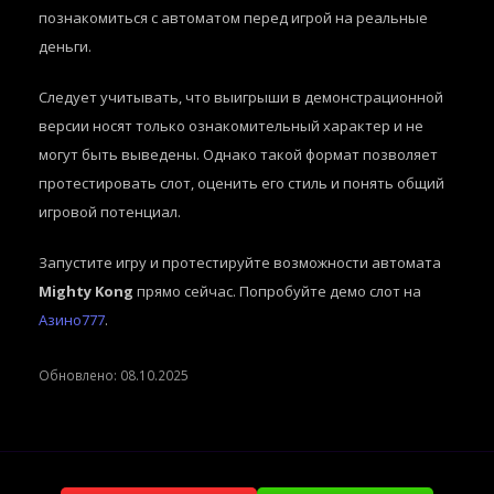
познакомиться с автоматом перед игрой на реальные
деньги.
Следует учитывать, что выигрыши в демонстрационной
версии носят только ознакомительный характер и не
могут быть выведены. Однако такой формат позволяет
протестировать слот, оценить его стиль и понять общий
игровой потенциал.
Запустите игру и протестируйте возможности автомата
Mighty Kong
прямо сейчас. Попробуйте демо слот на
Азино777
.
Обновлено:
08.10.2025