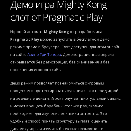
Демо игра Mighty Kong
слот от Pragmatic Play
Игровой автомат
Mighty Kong
от разработчика
Pragmatic Play
можно запустить в бесплатном демо
режиме прямо в браузере. Слот доступен для игры онлайн
на сайте
Азино Три Топора
. Демонстрационная версия
открывается без регистрации, без скачивания и без
пополнения игрового счёта.
Демо режим позволяет познакомиться с игровым
процессом и протестировать функции слота перед игрой
на реальные деньги. Игрок получает виртуальный баланс
и может вращать барабаны столько раз, сколько
необходимо для изучения механики автомата. Это
удобный способ понять структуру выплат, оценить
динамику игры и изучить бонусные возможности.