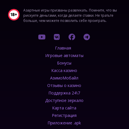
Азартные игры призваны развлекать. Помните, что вы
рискуете деньгами, когда делаете ставки. Не тратьте
больше, чем можете позволить себе проиграть.
Главная
Игровые автоматы
Бонусы
Касса казино
АзимоМобайл
Отзывы о казино
Поддержка 24\7
Доступное зеркало
Карта сайта
Регистрация
Приложение .apk