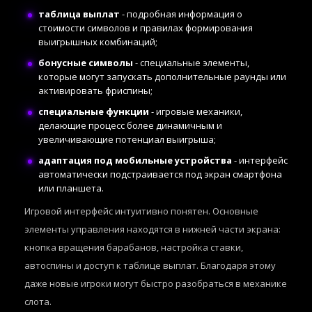
таблица выплат
- подробная информация о
стоимости символов и правилах формирования
выигрышных комбинаций;
бонусные символы
- специальные элементы,
которые могут запускать дополнительные раунды или
активировать фриспины;
специальные функции
- игровые механики,
делающие процесс более динамичным и
увеличивающие потенциал выигрыша;
адаптация под мобильные устройства
- интерфейс
автоматически подстраивается под экран смартфона
или планшета.
Игровой интерфейс интуитивно понятен. Основные
элементы управления находятся в нижней части экрана:
кнопка вращения барабанов, настройка ставки,
автоспины и доступ к таблице выплат. Благодаря этому
даже новые игроки могут быстро разобраться в механике
слота.