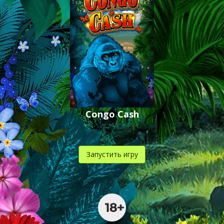
Congo Cash
Запустить игру