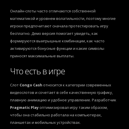
Онлайн-слоты часто отличаются собственной
математикой и уровнем волатильности, поэтому многие
игроки предпочитают сначала протестировать игру
бесплатно. Демо версия помогает увидеть, как
формируются выигрышные комбинации, как часто
активируются бонусные функции и какие символы
приносят максимальные выплаты.
Что есть в игре
Слот
Congo Cash
относится к категории современных
видеослотов и сочетает в себе качественную графику,
плавную анимацию и удобное управление. Разработчик
Pragmatic Play
оптимизировал игру таким образом,
чтобы она стабильно работала на компьютерах,
планшетах и мобильных устройствах.