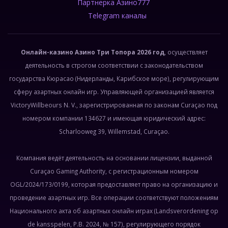
Партнерка Азино777
Telegram каналы
Онлайн-казино Азино Три Топора 2026 год
, осуществляет
деятельность в строгом соответствии с законодательством
государства Кюрасао (Нидерланды, Карибское море), регулирующим
сферу азартных онлайн игр. Управляющей организацией является
VictoryWillbeours N. V., зарегистрированная по законам Curaçao под
номером компании 134627 и имеющая юридический адрес:
Scharlooweg 39, Willemstad, Curaçao.
Компания ведёт деятельность на основании лицензии, выданной
Curaçao Gaming Authority, с регистрационным номером
OGL/2024/173/0199, которая предоставляет право на организацию и
проведение азартных игр. Все операции соответствуют положениям
Национального акта об азартных онлайн играх (Landsverordening op
de kansspelen, P.B. 2024, № 157), регулирующего порядок