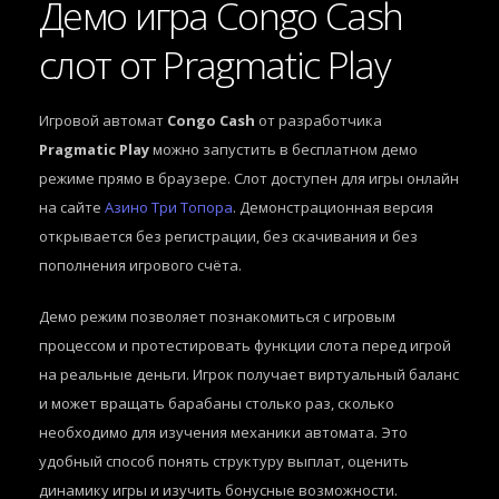
Демо игра Congo Cash
слот от Pragmatic Play
Игровой автомат
Congo Cash
от разработчика
Pragmatic Play
можно запустить в бесплатном демо
режиме прямо в браузере. Слот доступен для игры онлайн
на сайте
Азино Три Топора
. Демонстрационная версия
открывается без регистрации, без скачивания и без
пополнения игрового счёта.
Демо режим позволяет познакомиться с игровым
процессом и протестировать функции слота перед игрой
на реальные деньги. Игрок получает виртуальный баланс
и может вращать барабаны столько раз, сколько
необходимо для изучения механики автомата. Это
удобный способ понять структуру выплат, оценить
динамику игры и изучить бонусные возможности.