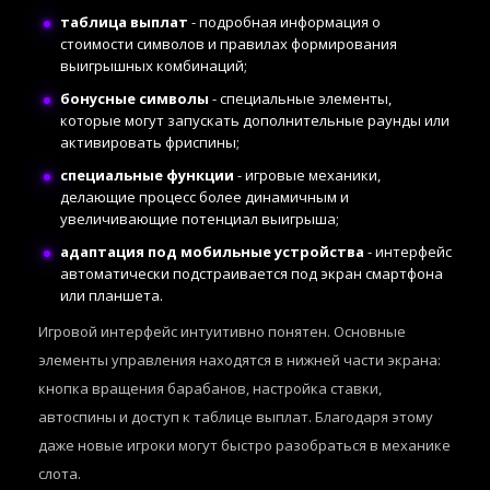
таблица выплат
- подробная информация о
стоимости символов и правилах формирования
выигрышных комбинаций;
бонусные символы
- специальные элементы,
которые могут запускать дополнительные раунды или
активировать фриспины;
специальные функции
- игровые механики,
делающие процесс более динамичным и
увеличивающие потенциал выигрыша;
адаптация под мобильные устройства
- интерфейс
автоматически подстраивается под экран смартфона
или планшета.
Игровой интерфейс интуитивно понятен. Основные
элементы управления находятся в нижней части экрана:
кнопка вращения барабанов, настройка ставки,
автоспины и доступ к таблице выплат. Благодаря этому
даже новые игроки могут быстро разобраться в механике
слота.