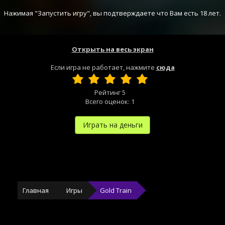
Нажимая "Запустить игру", вы подтверждаете что Вам есть 18 лет.
Открыть на весь экран
Если игра не работает, нажмите
сюда
Рейтинг
5
Всего оценок:
1
Играть на деньги
Главная
Игры
Gold Train