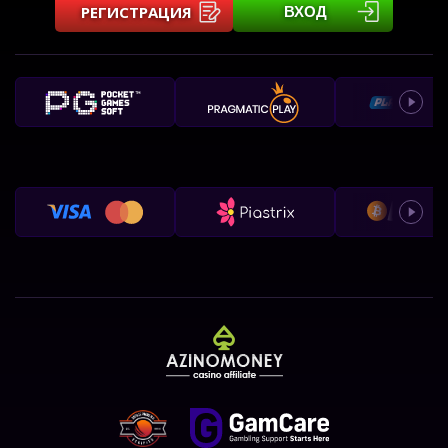
РЕГИСТРАЦИЯ
ВХОД