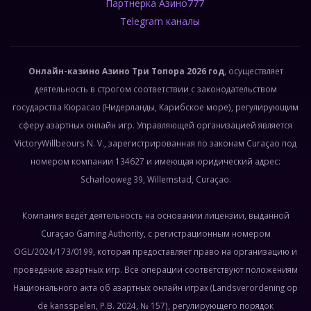
Партнерка Азино777
Telegram каналы
Онлайн-казино Азино Три Топора 2026 год
, осуществляет
деятельность в строгом соответствии с законодательством
государства Кюрасао (Нидерланды, Карибское море), регулирующим
сферу азартных онлайн игр. Управляющей организацией является
VictoryWillbeours N. V., зарегистрированная по законам Curaçao под
номером компании 134627 и имеющая юридический адрес:
Scharlooweg 39, Willemstad, Curaçao.
Компания ведёт деятельность на основании лицензии, выданной
Curaçao Gaming Authority, с регистрационным номером
OGL/2024/173/0199, которая предоставляет право на организацию и
проведение азартных игр. Все операции соответствуют положениям
Национального акта об азартных онлайн играх (Landsverordening op
de kansspelen, P.B. 2024, № 157), регулирующего порядок