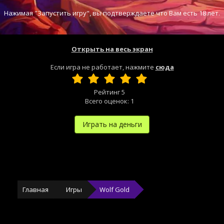
Нажимая "Запустить игру", вы подтверждаете что Вам есть 18 лет.
Открыть на весь экран
Если игра не работает, нажмите
сюда
Рейтинг
5
Всего оценок:
1
Играть на деньги
Главная
Игры
Wolf Gold