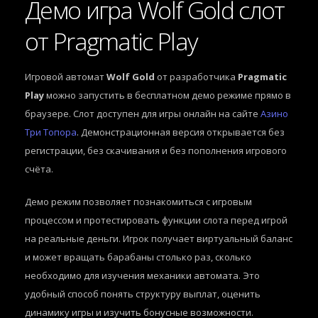
Демо игра Wolf Gold слот
от Pragmatic Play
Игровой автомат
Wolf Gold
от разработчика
Pragmatic
Play
можно запустить в бесплатном демо режиме прямо в
браузере. Слот доступен для игры онлайн на сайте
Азино
Три Топора
. Демонстрационная версия открывается без
регистрации, без скачивания и без пополнения игрового
счёта.
Демо режим позволяет познакомиться с игровым
процессом и протестировать функции слота перед игрой
на реальные деньги. Игрок получает виртуальный баланс
и может вращать барабаны столько раз, сколько
необходимо для изучения механики автомата. Это
удобный способ понять структуру выплат, оценить
динамику игры и изучить бонусные возможности.