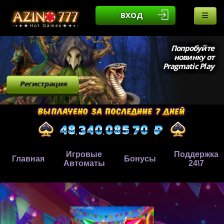
ВХОД
Попробуйте
новинку от
Pragmatic Play
Регистрация
Игровые
Поддержка
Главная
Бонусы
Автоматы
24\7
,
,
.