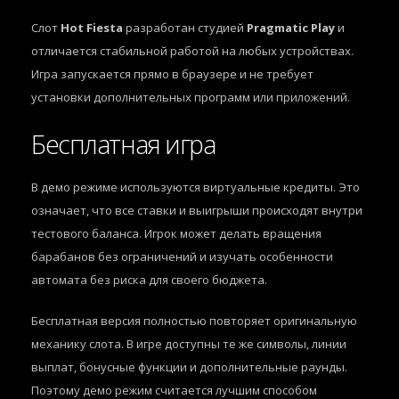
Слот
Hot Fiesta
разработан студией
Pragmatic Play
и
отличается стабильной работой на любых устройствах.
Игра запускается прямо в браузере и не требует
установки дополнительных программ или приложений.
Бесплатная игра
В демо режиме используются виртуальные кредиты. Это
означает, что все ставки и выигрыши происходят внутри
тестового баланса. Игрок может делать вращения
барабанов без ограничений и изучать особенности
автомата без риска для своего бюджета.
Бесплатная версия полностью повторяет оригинальную
механику слота. В игре доступны те же символы, линии
выплат, бонусные функции и дополнительные раунды.
Поэтому демо режим считается лучшим способом