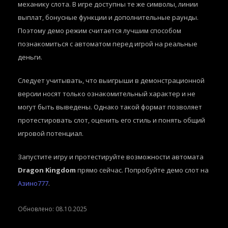
механику слота. В игре доступны те же символы, линии
выплат, бонусные функции и дополнительные раунды.
Поэтому демо режим считается лучшим способом
познакомиться с автоматом перед игрой на реальные
деньги.
Следует учитывать, что выигрыши в демонстрационной
версии носят только ознакомительный характер и не
могут быть выведены. Однако такой формат позволяет
протестировать слот, оценить его стиль и понять общий
игровой потенциал.
Запустите игру и протестируйте возможности автомата
Dragon Kingdom
прямо сейчас. Попробуйте демо слот на
Азино777
.
Обновлено:
08.10.2025