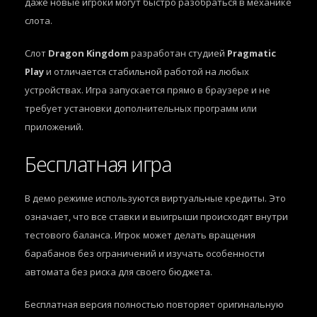
даже новые игроки могут быстро разобраться в механике
слота.
Слот
Dragon Kingdom
разработан студией
Pragmatic
Play
и отличается стабильной работой на любых
устройствах. Игра запускается прямо в браузере и не
требует установки дополнительных программ или
приложений.
Бесплатная игра
В демо режиме используются виртуальные кредиты. Это
означает, что все ставки и выигрыши происходят внутри
тестового баланса. Игрок может делать вращения
барабанов без ограничений и изучать особенности
автомата без риска для своего бюджета.
Бесплатная версия полностью повторяет оригинальную