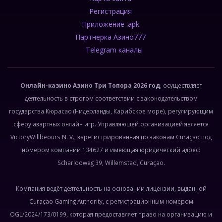
Регистрация
Приложение .apk
Партнерка Азино777
Telegram каналы
Онлайн-казино Азино Три Топора 2026 год
, осуществляет
деятельность в строгом соответствии с законодательством
государства Кюрасао (Нидерланды, Карибское море), регулирующим
сферу азартных онлайн игр. Управляющей организацией является
VictoryWillbeours N. V., зарегистрированная по законам Curaçao под
номером компании 134627 и имеющая юридический адрес:
Scharlooweg 39, Willemstad, Curaçao.
Компания ведёт деятельность на основании лицензии, выданной
Curaçao Gaming Authority, с регистрационным номером
OGL/2024/173/0199, которая предоставляет право на организацию и