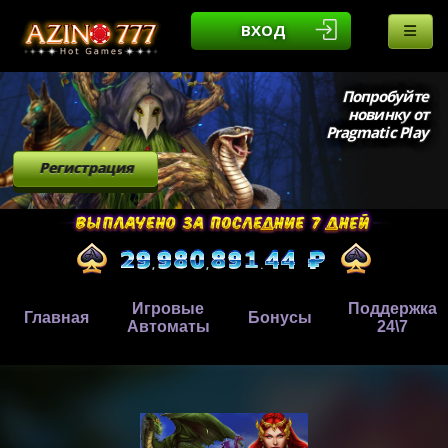
ВХОД
Попробуйте
новинку от
Pragmatic Play
Регистрация
Игровые
Поддержка
Главная
Бонусы
Автоматы
24\7
,
,
.