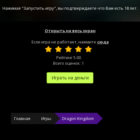
Нажимая "Запустить игру", вы подтверждаете что Вам есть 18 лет.
Открыть на весь экран
Если игра не работает, нажмите
сюда
Рейтинг
5.00
Всего оценок:
1
Играть на деньги
Главная
Игры
Dragon Kingdom