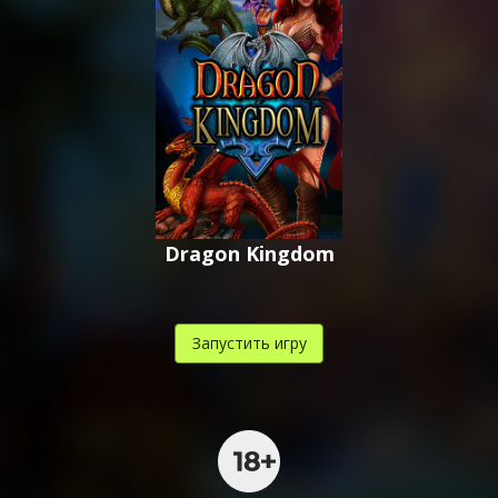
Dragon Kingdom
Запустить игру