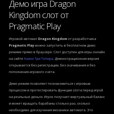
Демо игра Dragon
Kingdom слот от
Pragmatic Play
Игровой автомат
Dragon Kingdom
от разработчика
Pragmatic Play
можно запустить в бесплатном демо
режиме прямо в браузере. Слот доступен для игры онлайн
на сайте
Азино Три Топора
. Демонстрационная версия
открывается без регистрации, без скачивания и без
пополнения игрового счёта.
Демо режим позволяет познакомиться с игровым
процессом и протестировать функции слота перед игрой
на реальные деньги. Игрок получает виртуальный баланс
и может вращать барабаны столько раз, сколько
необходимо для изучения механики автомата. Это