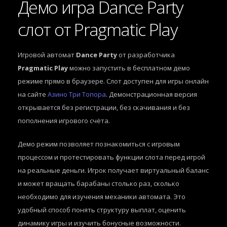
Демо игра Dance Party
слот от Pragmatic Play
Игровой автомат
Dance Party
от разработчика
Pragmatic Play
можно запустить в бесплатном демо
режиме прямо в браузере. Слот доступен для игры онлайн
на сайте
Азино Три Топора
. Демонстрационная версия
открывается без регистрации, без скачивания и без
пополнения игрового счёта.
Демо режим позволяет познакомиться с игровым
процессом и протестировать функции слота перед игрой
на реальные деньги. Игрок получает виртуальный баланс
и может вращать барабаны столько раз, сколько
необходимо для изучения механики автомата. Это
удобный способ понять структуру выплат, оценить
динамику игры и изучить бонусные возможности.