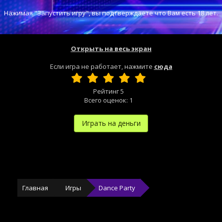
Нажимая "Запустить игру", вы подтверждаете что Вам есть 18 лет.
Открыть на весь экран
Если игра не работает, нажмите
сюда
Рейтинг
5
Всего оценок:
1
Играть на деньги
Главная
Игры
Dance Party