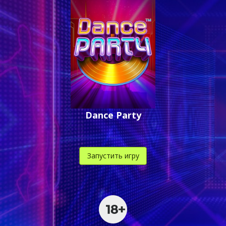
Dance Party
Запустить игру