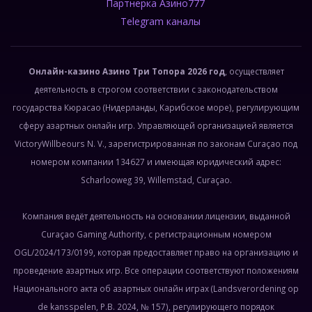
Партнерка Азино777
Telegram каналы
Онлайн-казино Азино Три Топора 2026 год
, осуществляет
деятельность в строгом соответствии с законодательством
государства Кюрасао (Нидерланды, Карибское море), регулирующим
сферу азартных онлайн игр. Управляющей организацией является
VictoryWillbeours N. V., зарегистрированная по законам Curaçao под
номером компании 134627 и имеющая юридический адрес:
Scharlooweg 39, Willemstad, Curaçao.
Компания ведёт деятельность на основании лицензии, выданной
Curaçao Gaming Authority, с регистрационным номером
OGL/2024/173/0199, которая предоставляет право на организацию и
проведение азартных игр. Все операции соответствуют положениям
Национального акта об азартных онлайн играх (Landsverordening op
de kansspelen, P.B. 2024, № 157), регулирующего порядок