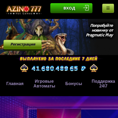
ВХОД
Попробуйте
новинку от
Pragmatic Play
Регистрация
Игровые
Поддержка
Главная
Бонусы
Автоматы
24\7
,
,
.