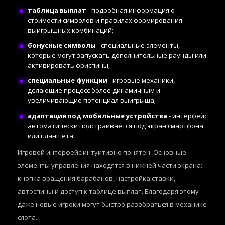
таблица выплат
- подробная информация о
стоимости символов и правилах формирования
выигрышных комбинаций;
бонусные символы
- специальные элементы,
которые могут запускать дополнительные раунды или
активировать фриспины;
специальные функции
- игровые механики,
делающие процесс более динамичным и
увеличивающие потенциал выигрыша;
адаптация под мобильные устройства
- интерфейс
автоматически подстраивается под экран смартфона
или планшета.
Игровой интерфейс интуитивно понятен. Основные
элементы управления находятся в нижней части экрана:
кнопка вращения барабанов, настройка ставки,
автоспины и доступ к таблице выплат. Благодаря этому
даже новые игроки могут быстро разобраться в механике
слота.