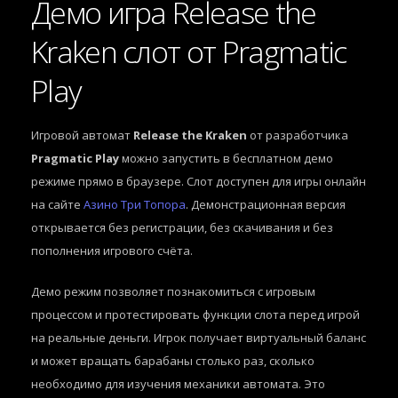
Демо игра Release the
Kraken слот от Pragmatic
Play
Игровой автомат
Release the Kraken
от разработчика
Pragmatic Play
можно запустить в бесплатном демо
режиме прямо в браузере. Слот доступен для игры онлайн
на сайте
Азино Три Топора
. Демонстрационная версия
открывается без регистрации, без скачивания и без
пополнения игрового счёта.
Демо режим позволяет познакомиться с игровым
процессом и протестировать функции слота перед игрой
на реальные деньги. Игрок получает виртуальный баланс
и может вращать барабаны столько раз, сколько
необходимо для изучения механики автомата. Это