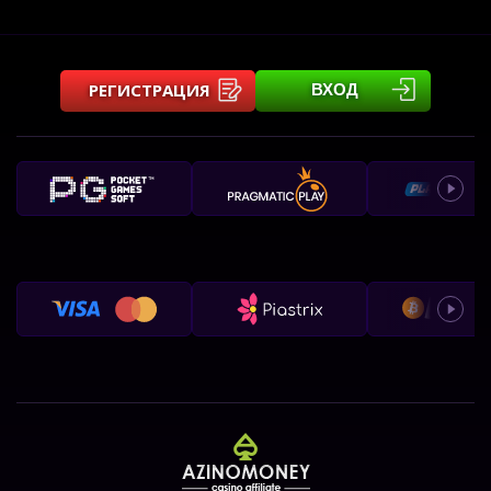
РЕГИСТРАЦИЯ
ВХОД