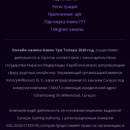
Регистрация
Приложение .apk
Партнерка Азино777
Telegram каналы
Онлайн-казино Азино Три Топора 2026 год
, осуществляет
деятельность в строгом соответствии с законодательством
государства Кюрасао (Нидерланды, Карибское море), регулирующим
сферу азартных онлайн игр. Управляющей организацией является
VictoryWillbeours N. V., зарегистрированная по законам Curaçao под
номером компании 134627 и имеющая юридический адрес:
Scharlooweg 39, Willemstad, Curaçao.
Компания ведёт деятельность на основании лицензии, выданной
Curaçao Gaming Authority, с регистрационным номером
OGL/2024/173/0199, которая предоставляет право на организацию и