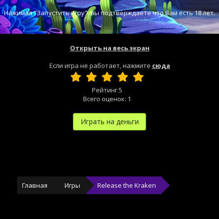
Нажимая "Запустить игру", вы подтверждаете что Вам есть 18 лет.
Открыть на весь экран
Если игра не работает, нажмите
сюда
Рейтинг
5
Всего оценок:
1
Играть на деньги
Главная
Игры
Release the Kraken