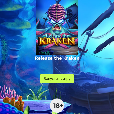
Release the Kraken
Запустить игру