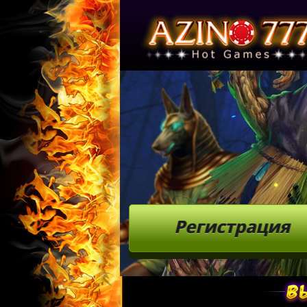
й фонд
32 950 ₽
Регистрация