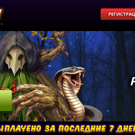
РЕГИСТРА
P