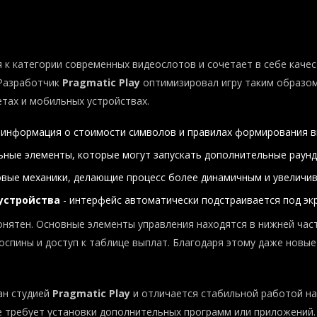
 к категории современных видеослотов и сочетает в себе каче
 Разработчик
Pragmatic Play
оптимизировал игру таким образом
тах и мобильных устройствах.
 информация о стоимости символов и правилах формирования 
ьные элементы, которые могут запускать дополнительные раунд
овые механики, делающие процесс более динамичным и увеличи
устройства
- интерфейс автоматически подстраивается под эк
нятен. Основные элементы управления находятся в нижней част
тоспины и доступ к таблице выплат. Благодаря этому даже новые
ан студией
Pragmatic Play
и отличается стабильной работой на
не требует установки дополнительных программ или приложений.