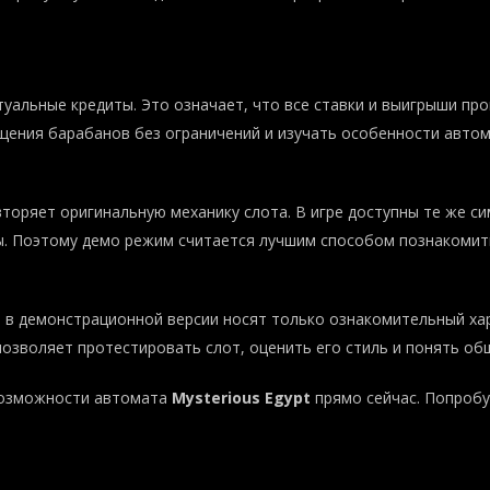
уальные кредиты. Это означает, что все ставки и выигрыши пр
щения барабанов без ограничений и изучать особенности автом
торяет оригинальную механику слота. В игре доступны те же си
ы. Поэтому демо режим считается лучшим способом познакомить
 в демонстрационной версии носят только ознакомительный хар
озволяет протестировать слот, оценить его стиль и понять об
 возможности автомата
Mysterious Egypt
прямо сейчас. Попробу