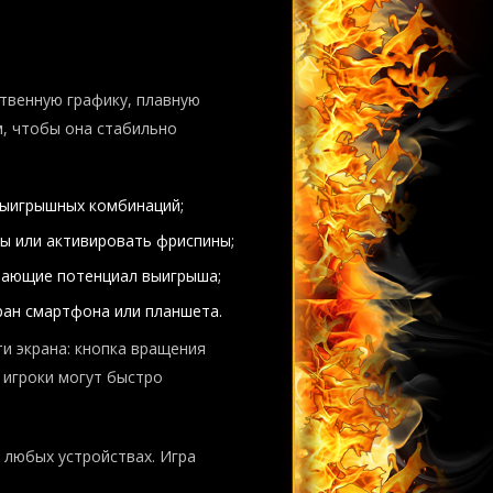
ственную графику, плавную
, чтобы она стабильно
выигрышных комбинаций;
ы или активировать фриспины;
вающие потенциал выигрыша;
ран смартфона или планшета.
и экрана: кнопка вращения
 игроки могут быстро
 любых устройствах. Игра