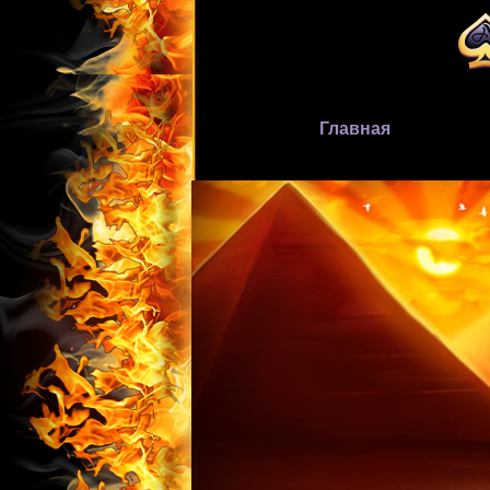
Главная