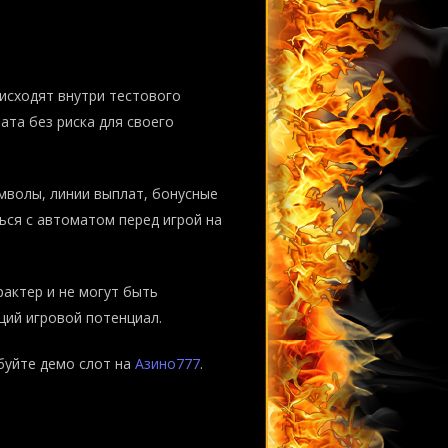
оисходят внутри тестового
ата без риска для своего
мволы, линии выплат, бонусные
ся с автоматом перед игрой на
актер и не могут быть
щий игровой потенциал.
буйте демо слот на
Азино777
.