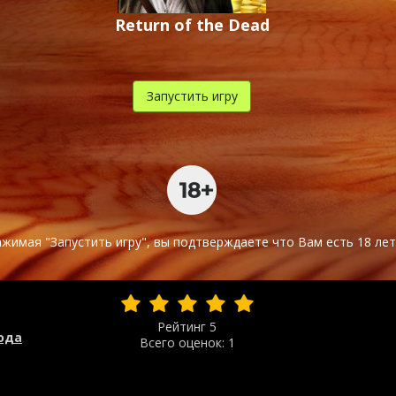
Return of the Dead
Запустить игру
жимая "Запустить игру", вы подтверждаете что Вам есть 18 лет
Рейтинг
5
юда
Всего оценок:
1