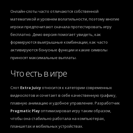
Онлайн-слоты часто отличаются собственной
математикой и уровнем волатильности, поэтому многие
игроки предпочитают сначала протестировать игру
бесплатно. Демо версия помогает увидеть, как
формируются выигрышные комбинации, как часто
активируются бонусные функции и какие символы
приносят максимальные выплаты.
Что есть в игре
Слот
Extra Juicy
относится к категории современных
видеослотов и сочетает в себе качественную графику,
плавную анимацию и удобное управление. Разработчик
Pragmatic Play
оптимизировал игру таким образом,
чтобы она стабильно работала на компьютерах,
планшетах и мобильных устройствах.