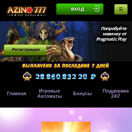
ВХОД
Попробуйте
новинку от
Pragmatic Play
Регистрация
Игровые
Поддержка
Главная
Бонусы
Автоматы
24\7
,
,
.