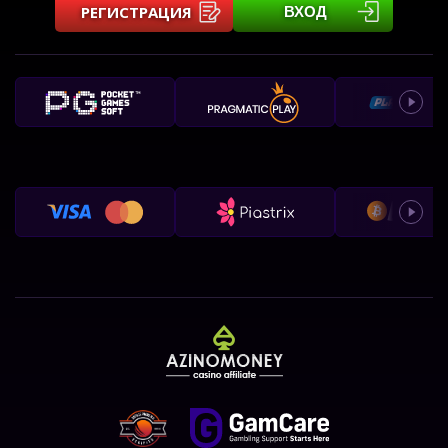
РЕГИСТРАЦИЯ
ВХОД