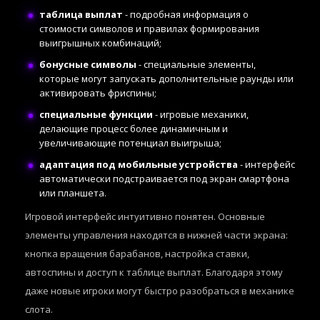
таблица выплат
- подробная информация о
стоимости символов и правилах формирования
выигрышных комбинаций;
бонусные символы
- специальные элементы,
которые могут запускать дополнительные раунды или
активировать фриспины;
специальные функции
- игровые механики,
делающие процесс более динамичным и
увеличивающие потенциал выигрыша;
адаптация под мобильные устройства
- интерфейс
автоматически подстраивается под экран смартфона
или планшета.
Игровой интерфейс интуитивно понятен. Основные
элементы управления находятся в нижней части экрана:
кнопка вращения барабанов, настройка ставки,
автоспины и доступ к таблице выплат. Благодаря этому
даже новые игроки могут быстро разобраться в механике
слота.