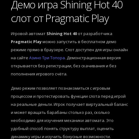
Демо игра Shining Hot 40
слот от Pragmatic Play
Игровой автомат
Shining Hot 40
от разработчика
Pragmatic Play
можно запустить в бесплатном демо
режиме прямо в браузере. Слот доступен для игры онлайн
на сайте
Азино Три Топора
. Демонстрационная версия
открывается без регистрации, без скачивания и без
пополнения игрового счёта.
Демо режим позволяет познакомиться с игровым
процессом и протестировать функции слота перед игрой
на реальные деньги. Игрок получает виртуальный баланс
и может вращать барабаны столько раз, сколько
необходимо для изучения механики автомата. Это
удобный способ понять структуру выплат, оценить
динамику игры и изучить бонусные возможности.