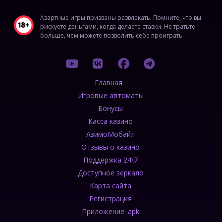
Азартные игры призваны развлекать. Помните, что вы
рискуете деньгами, когда делаете ставки. Не тратьте
больше, чем можете позволить себе проиграть.
Главная
Игровые автоматы
Бонусы
Касса казино
АзимоМобайл
Отзывы о казино
Поддержка 24\7
Доступное зеркало
Карта сайта
Регистрация
Приложение .apk