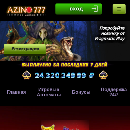
ВХОД
Попробуйте
новинку от
Pragmatic Play
Регистрация
Игровые
Поддержка
Главная
Бонусы
Автоматы
24\7
,
,
.