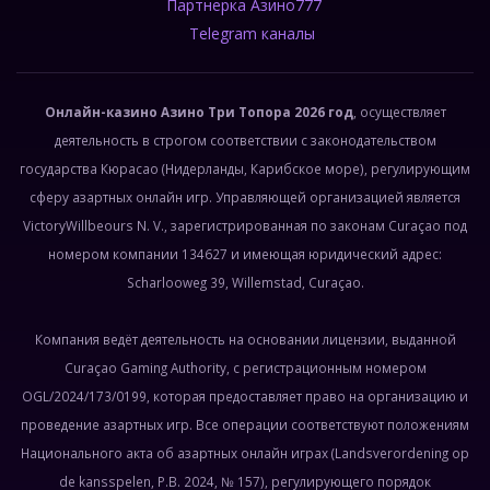
Партнерка Азино777
Telegram каналы
Онлайн-казино Азино Три Топора 2026 год
, осуществляет
деятельность в строгом соответствии с законодательством
государства Кюрасао (Нидерланды, Карибское море), регулирующим
сферу азартных онлайн игр. Управляющей организацией является
VictoryWillbeours N. V., зарегистрированная по законам Curaçao под
номером компании 134627 и имеющая юридический адрес:
Scharlooweg 39, Willemstad, Curaçao.
Компания ведёт деятельность на основании лицензии, выданной
Curaçao Gaming Authority, с регистрационным номером
OGL/2024/173/0199, которая предоставляет право на организацию и
проведение азартных игр. Все операции соответствуют положениям
Национального акта об азартных онлайн играх (Landsverordening op
de kansspelen, P.B. 2024, № 157), регулирующего порядок