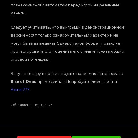
познакомиться с автоматом перед игрой на реальные
деньги.
Следует учитывать, что выигрыши в демонстрационной
версии носят только ознакомительный характер и не
могут быть выведены. Однако такой формат позволяет
протестировать слот, оценить его стиль и понять общий
игровой потенциал.
Запустите игру и протестируйте возможности автомата
Rise of Dead
прямо сейчас. Попробуйте демо слот на
Азино777
.
Обновлено:
08.10.2025