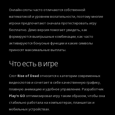
Онлайн-слоты часто отличаются собственной
математикой и уровнем волатильности, поэтому многие
игроки предпочитают сначала протестировать игру
бесплатно. Демо версия помогает увидеть, как
формируются выигрышные комбинации, как часто
активируются бонусные функции и какие символы
приносят максимальные выплаты.
Что есть в игре
Слот
Rise of Dead
относится к категории современных
видеослотов и сочетает в себе качественную графику,
плавную анимацию и удобное управление. Разработчик
Play'n GO
оптимизировал игру таким образом, чтобы она
стабильно работала на компьютерах, планшетах и
мобильных устройствах.