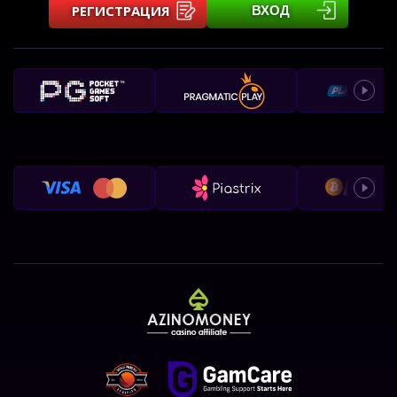
РЕГИСТРАЦИЯ
ВХОД