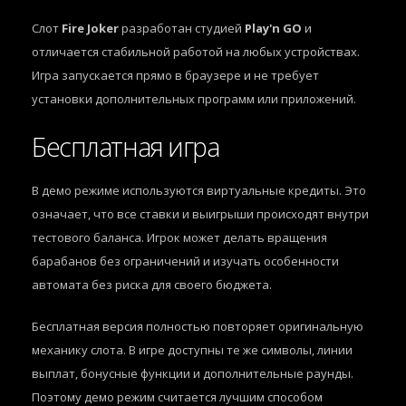
Слот
Fire Joker
разработан студией
Play'n GO
и
отличается стабильной работой на любых устройствах.
Игра запускается прямо в браузере и не требует
установки дополнительных программ или приложений.
Бесплатная игра
В демо режиме используются виртуальные кредиты. Это
означает, что все ставки и выигрыши происходят внутри
тестового баланса. Игрок может делать вращения
барабанов без ограничений и изучать особенности
автомата без риска для своего бюджета.
Бесплатная версия полностью повторяет оригинальную
механику слота. В игре доступны те же символы, линии
выплат, бонусные функции и дополнительные раунды.
Поэтому демо режим считается лучшим способом