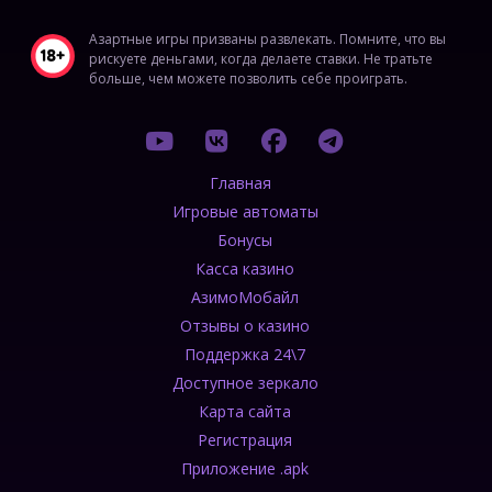
Азартные игры призваны развлекать. Помните, что вы
рискуете деньгами, когда делаете ставки. Не тратьте
больше, чем можете позволить себе проиграть.
Главная
Игровые автоматы
Бонусы
Касса казино
АзимоМобайл
Отзывы о казино
Поддержка 24\7
Доступное зеркало
Карта сайта
Регистрация
Приложение .apk