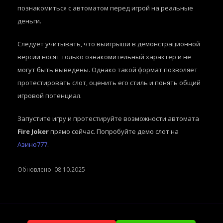
познакомиться с автоматом перед игрой на реальные
деньги.
Следует учитывать, что выигрыши в демонстрационной
версии носят только ознакомительный характер и не
могут быть выведены. Однако такой формат позволяет
протестировать слот, оценить его стиль и понять общий
игровой потенциал.
Запустите игру и протестируйте возможности автомата
Fire Joker
прямо сейчас. Попробуйте демо слот на
Азино777
.
Обновлено:
08.10.2025