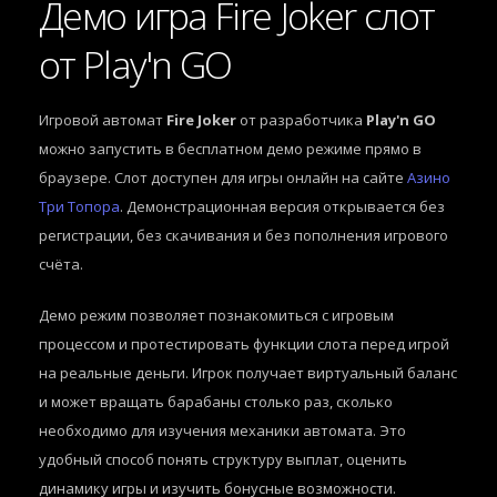
Демо игра Fire Joker слот
от Play'n GO
Игровой автомат
Fire Joker
от разработчика
Play'n GO
можно запустить в бесплатном демо режиме прямо в
браузере. Слот доступен для игры онлайн на сайте
Азино
Три Топора
. Демонстрационная версия открывается без
регистрации, без скачивания и без пополнения игрового
счёта.
Демо режим позволяет познакомиться с игровым
процессом и протестировать функции слота перед игрой
на реальные деньги. Игрок получает виртуальный баланс
и может вращать барабаны столько раз, сколько
необходимо для изучения механики автомата. Это
удобный способ понять структуру выплат, оценить
динамику игры и изучить бонусные возможности.