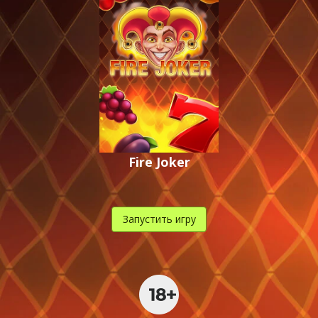
Fire Joker
Запустить игру