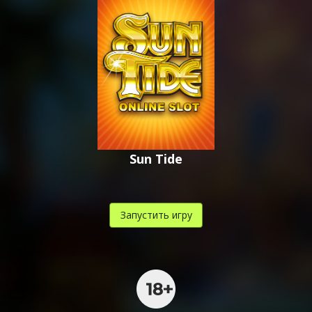
Sun Tide
Запустить игру