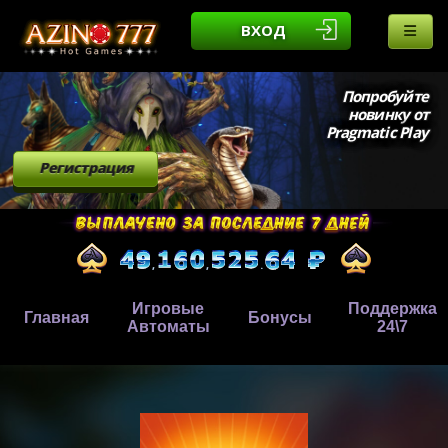
ВХОД
Попробуйте
новинку от
Pragmatic Play
Регистрация
Игровые
Поддержка
Главная
Бонусы
Автоматы
24\7
,
,
.