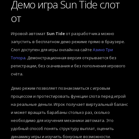
Демо игра Sun Tide слот
от
Игровой автомат
Sun Tide
от разработчика
можно
запустить в бесплатном демо режиме прямо в браузере.
Слот доступен для игры онлайн на сайте
Азино Три
Топора
. Демонстрационная версия открывается без
регистрации, без скачивания и без пополнения игрового
счёта.
Демо режим позволяет познакомиться с игровым
процессом и протестировать функции слота перед игрой
на реальные деньги. Игрок получает виртуальный баланс
и может вращать барабаны столько раз, сколько
необходимо для изучения механики автомата. Это
удобный способ понять структуру выплат, оценить
динамику игры и изучить бонусные возможности.