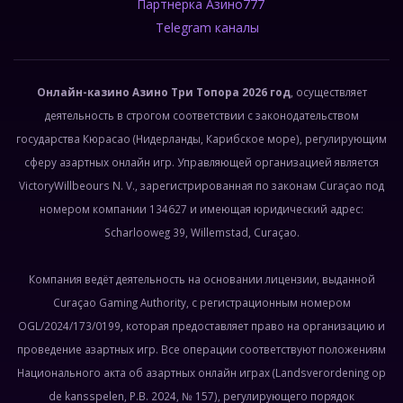
Партнерка Азино777
Telegram каналы
Онлайн-казино Азино Три Топора 2026 год
, осуществляет
деятельность в строгом соответствии с законодательством
государства Кюрасао (Нидерланды, Карибское море), регулирующим
сферу азартных онлайн игр. Управляющей организацией является
VictoryWillbeours N. V., зарегистрированная по законам Curaçao под
номером компании 134627 и имеющая юридический адрес:
Scharlooweg 39, Willemstad, Curaçao.
Компания ведёт деятельность на основании лицензии, выданной
Curaçao Gaming Authority, с регистрационным номером
OGL/2024/173/0199, которая предоставляет право на организацию и
проведение азартных игр. Все операции соответствуют положениям
Национального акта об азартных онлайн играх (Landsverordening op
de kansspelen, P.B. 2024, № 157), регулирующего порядок