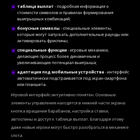
таблица выплат
- подробная информация о
стоимости символов и правилах формирования
выигрышных комбинаций;
бонусные символы
- специальные элементы,
которые могут запускать дополнительные раунды или
активировать фриспины;
специальные функции
- игровые механики,
делающие процесс более динамичным и
увеличивающие потенциал выигрыша;
адаптация под мобильные устройства
- интерфейс
автоматически подстраивается под экран смартфона
или планшета.
Игровой интерфейс интуитивно понятен. Основные
элементы управления находятся в нижней части экрана:
кнопка вращения барабанов, настройка ставки,
автоспины и доступ к таблице выплат. Благодаря этому
даже новые игроки могут быстро разобраться в механике
слота.