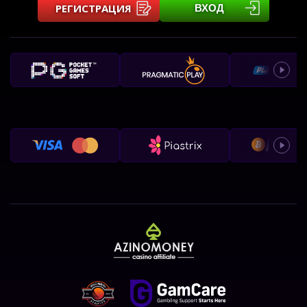
РЕГИСТРАЦИЯ
ВХОД