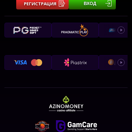
РЕГИСТРАЦИЯ
ВХОД