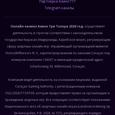
Партнерка Азино777
Telegram каналы
Онлайн-казино Азино Три Топора 2026 год
, осуществляет
деятельность в строгом соответствии с законодательством
государства Кюрасао (Нидерланды, Карибское море), регулирующим
сферу азартных онлайн игр. Управляющей организацией является
VictoryWillbeours N. V., зарегистрированная по законам Curaçao под
номером компании 134627 и имеющая юридический адрес:
Scharlooweg 39, Willemstad, Curaçao.
Компания ведёт деятельность на основании лицензии, выданной
Curaçao Gaming Authority, с регистрационным номером
OGL/2024/173/0199, которая предоставляет право на организацию и
проведение азартных игр. Все операции соответствуют положениям
Национального акта об азартных онлайн играх (Landsverordening op
de kansspelen, P.B. 2024, № 157), регулирующего порядок