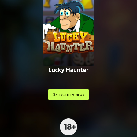
Lucky Haunter
Запустить игру