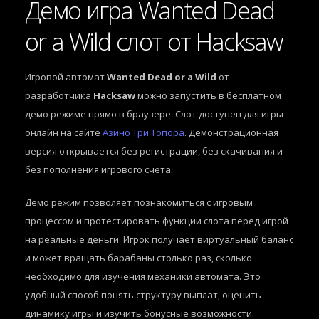
Демо игра Wanted Dead
or a Wild слот от Hacksaw
Игровой автомат
Wanted Dead or a Wild
от
разработчика
Hacksaw
можно запустить в бесплатном
демо режиме прямо в браузере. Слот доступен для игры
онлайн на сайте
Азино Три Топора
. Демонстрационная
версия открывается без регистрации, без скачивания и
без пополнения игрового счёта.
Демо режим позволяет познакомиться с игровым
процессом и протестировать функции слота перед игрой
на реальные деньги. Игрок получает виртуальный баланс
и может вращать барабаны столько раз, сколько
необходимо для изучения механики автомата. Это
удобный способ понять структуру выплат, оценить
динамику игры и изучить бонусные возможности.