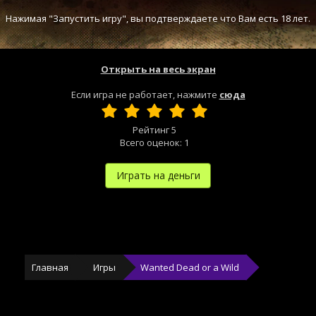
Нажимая "Запустить игру", вы подтверждаете что Вам есть 18 лет.
Открыть на весь экран
Если игра не работает, нажмите
сюда
Рейтинг
5
Всего оценок:
1
Играть на деньги
Главная
Игры
Wanted Dead or a Wild