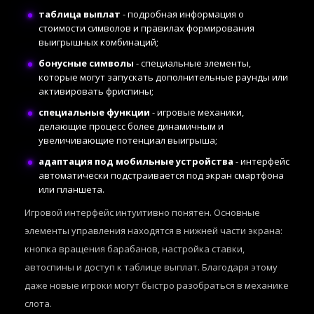
таблица выплат
- подробная информация о
стоимости символов и правилах формирования
выигрышных комбинаций;
бонусные символы
- специальные элементы,
которые могут запускать дополнительные раунды или
активировать фриспины;
специальные функции
- игровые механики,
делающие процесс более динамичным и
увеличивающие потенциал выигрыша;
адаптация под мобильные устройства
- интерфейс
автоматически подстраивается под экран смартфона
или планшета.
Игровой интерфейс интуитивно понятен. Основные
элементы управления находятся в нижней части экрана:
кнопка вращения барабанов, настройка ставки,
автоспины и доступ к таблице выплат. Благодаря этому
даже новые игроки могут быстро разобраться в механике
слота.