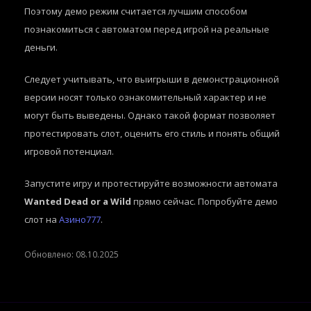
Поэтому демо режим считается лучшим способом
познакомиться с автоматом перед игрой на реальные
деньги.
Следует учитывать, что выигрыши в демонстрационной
версии носят только ознакомительный характер и не
могут быть выведены. Однако такой формат позволяет
протестировать слот, оценить его стиль и понять общий
игровой потенциал.
Запустите игру и протестируйте возможности автомата
Wanted Dead or a Wild
прямо сейчас. Попробуйте демо
слот на
Азино777
.
Обновлено:
08.10.2025