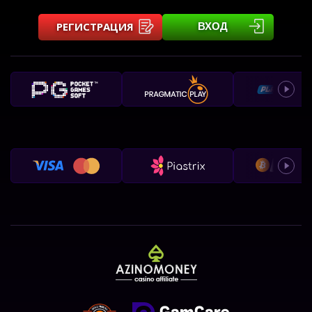
РЕГИСТРАЦИЯ
ВХОД