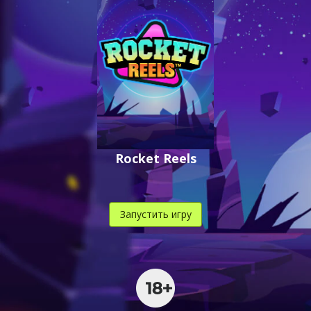
Rocket Reels
Запустить игру