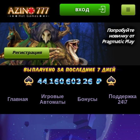
ВХОД
Попробуйте
новинку от
Pragmatic Play
Регистрация
Игровые
Поддержка
Главная
Бонусы
Автоматы
24\7
,
,
.