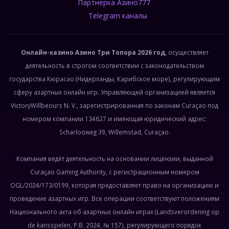
Партнерка Азино777
Telegram каналы
Онлайн-казино Азино Три Топора 2026 год
, осуществляет
деятельность в строгом соответствии с законодательством
государства Кюрасао (Нидерланды, Карибское море), регулирующим
сферу азартных онлайн игр. Управляющей организацией является
VictoryWillbeours N. V., зарегистрированная по законам Curaçao под
номером компании 134627 и имеющая юридический адрес:
Scharlooweg 39, Willemstad, Curaçao.
Компания ведёт деятельность на основании лицензии, выданной
Curaçao Gaming Authority, с регистрационным номером
OGL/2024/173/0199, которая предоставляет право на организацию и
проведение азартных игр. Все операции соответствуют положениям
Национального акта об азартных онлайн играх (Landsverordening op
de kansspelen, P.B. 2024, № 157), регулирующего порядок