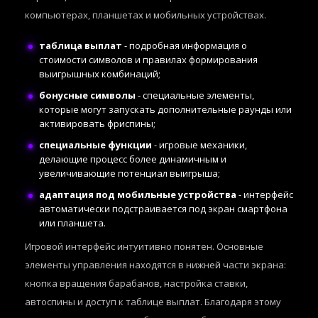
компьютерах, планшетах и мобильных устройствах.
таблица выплат
- подробная информация о
стоимости символов и правилах формирования
выигрышных комбинаций;
бонусные символы
- специальные элементы,
которые могут запускать дополнительные раунды или
активировать фриспины;
специальные функции
- игровые механики,
делающие процесс более динамичным и
увеличивающие потенциал выигрыша;
адаптация под мобильные устройства
- интерфейс
автоматически подстраивается под экран смартфона
или планшета.
Игровой интерфейс интуитивно понятен. Основные
элементы управления находятся в нижней части экрана:
кнопка вращения барабанов, настройка ставки,
автоспины и доступ к таблице выплат. Благодаря этому