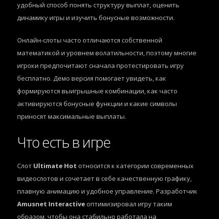
удобный способ понять структуру выплат, оценить
динамику игры и изучить бонусные возможности.
Онлайн-слоты часто отличаются собственной
математикой и уровнем волатильности, поэтому многие
игроки предпочитают сначала протестировать игру
бесплатно. Демо версия помогает увидеть, как
формируются выигрышные комбинации, как часто
активируются бонусные функции и какие символы
приносят максимальные выплаты.
Что есть в игре
Слот
Ultimate Hot
относится к категории современных
видеослотов и сочетает в себе качественную графику,
плавную анимацию и удобное управление. Разработчик
Amusnet Interactive
оптимизировал игру таким
образом, чтобы она стабильно работала на