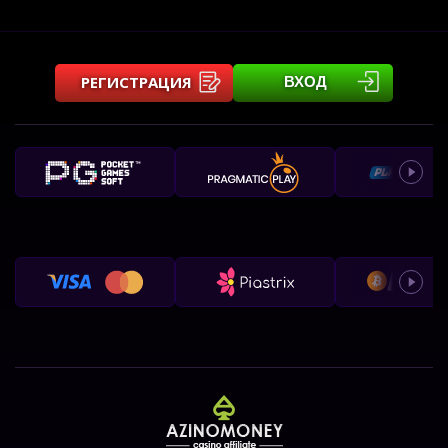
РЕГИСТРАЦИЯ
ВХОД