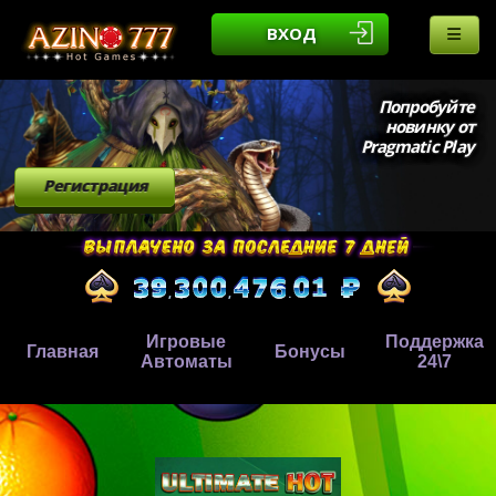
ВХОД
Попробуйте
новинку от
Pragmatic Play
Регистрация
Игровые
Поддержка
Главная
Бонусы
Автоматы
24\7
,
,
.