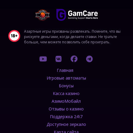
Азартные игры призваны развлекать. Помните, что вы
рискуете деньгами, когда делаете ставки. Не тратьте
больше, чем можете позволить себе проиграть.
Главная
Игровые автоматы
Бонусы
Касса казино
АзимоМобайл
Отзывы о казино
Поддержка 24\7
Доступное зеркало
Карта сайта