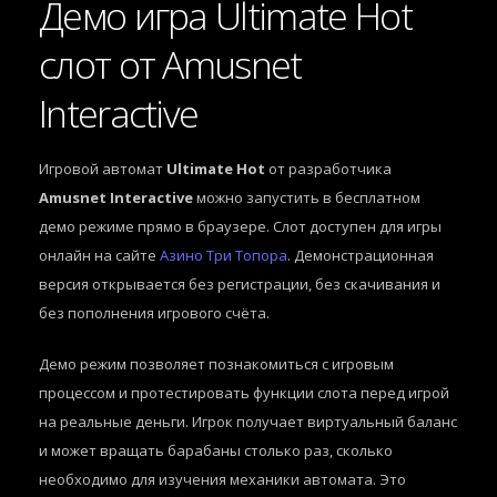
Демо игра Ultimate Hot
слот от Amusnet
Interactive
Игровой автомат
Ultimate Hot
от разработчика
Amusnet Interactive
можно запустить в бесплатном
демо режиме прямо в браузере. Слот доступен для игры
онлайн на сайте
Азино Три Топора
. Демонстрационная
версия открывается без регистрации, без скачивания и
без пополнения игрового счёта.
Демо режим позволяет познакомиться с игровым
процессом и протестировать функции слота перед игрой
на реальные деньги. Игрок получает виртуальный баланс
и может вращать барабаны столько раз, сколько
необходимо для изучения механики автомата. Это