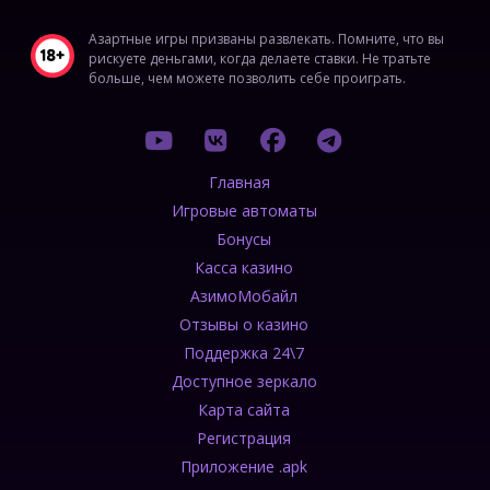
Азартные игры призваны развлекать. Помните, что вы
рискуете деньгами, когда делаете ставки. Не тратьте
больше, чем можете позволить себе проиграть.
Главная
Игровые автоматы
Бонусы
Касса казино
АзимоМобайл
Отзывы о казино
Поддержка 24\7
Доступное зеркало
Карта сайта
Регистрация
Приложение .apk