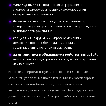
таблица выплат
- подробная информация о
стоимости символов и правилах формирования
выигрышных комбинаций;
бонусные символы
- специальные элементы,
которые могут запускать дополнительные раунды или
активировать фриспины;
специальные функции
- игровые механики,
делающие процесс более динамичным и
увеличивающие потенциал выигрыша;
адаптация под мобильные устройства
- интерфейс
автоматически подстраивается под экран смартфона
или планшета.
Игровой интерфейс интуитивно понятен. Основные
элементы управления находятся в нижней части экрана:
кнопка вращения барабанов, настройка ставки,
автоспины и доступ к таблице выплат. Благодаря этому
даже новые игроки могут быстро разобраться в механике
слота.