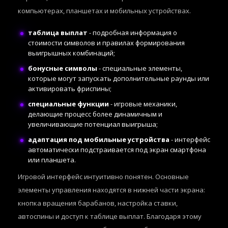
компьютерах, планшетах и мобильных устройствах.
таблица выплат
- подробная информация о
стоимости символов и правилах формирования
выигрышных комбинаций;
бонусные символы
- специальные элементы,
которые могут запускать дополнительные раунды или
активировать фриспины;
специальные функции
- игровые механики,
делающие процесс более динамичным и
увеличивающие потенциал выигрыша;
адаптация под мобильные устройства
- интерфейс
автоматически подстраивается под экран смартфона
или планшета.
Игровой интерфейс интуитивно понятен. Основные
элементы управления находятся в нижней части экрана:
кнопка вращения барабанов, настройка ставки,
автоспины и доступ к таблице выплат. Благодаря этому