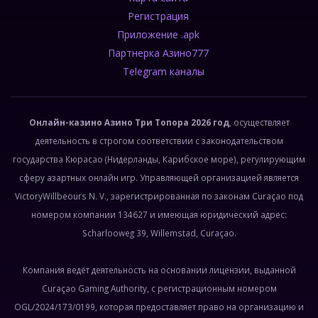
Регистрация
Приложение .apk
Партнерка Азино777
Telegram каналы
Онлайн-казино Азино Три Топора 2026 год
, осуществляет
деятельность в строгом соответствии с законодательством
государства Кюрасао (Нидерланды, Карибское море), регулирующим
сферу азартных онлайн игр. Управляющей организацией является
VictoryWillbeours N. V., зарегистрированная по законам Curaçao под
номером компании 134627 и имеющая юридический адрес:
Scharlooweg 39, Willemstad, Curaçao.
Компания ведёт деятельность на основании лицензии, выданной
Curaçao Gaming Authority, с регистрационным номером
OGL/2024/173/0199, которая предоставляет право на организацию и