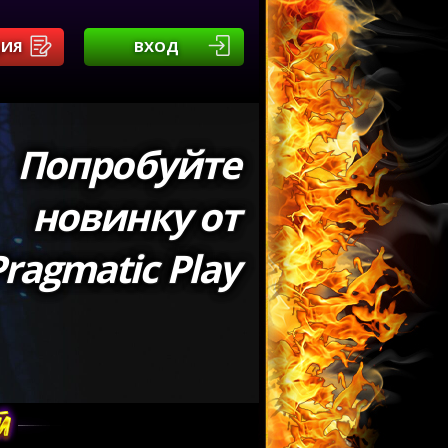
ЦИЯ
ВХОД
Попробуйте
ТУРНИ
MULTIP
новинку от
FEST
ragmatic Play
Регис