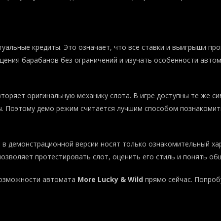
уальные кредиты. Это означает, что все ставки и выигрыши пр
щения барабанов без ограничений и изучать особенности автом
торяет оригинальную механику слота. В игре доступны те же си
ы. Поэтому демо режим считается лучшим способом познакомить
 в демонстрационной версии носят только ознакомительный хар
озволяет протестировать слот, оценить его стиль и понять об
 возможности автомата
More Lucky & Wild
прямо сейчас. Попроб