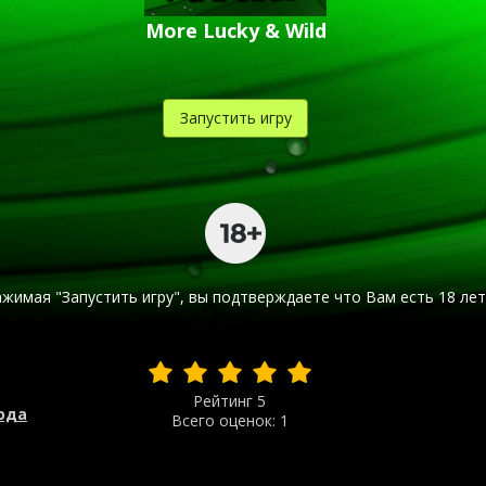
More Lucky & Wild
Запустить игру
жимая "Запустить игру", вы подтверждаете что Вам есть 18 лет
Рейтинг
5
юда
Всего оценок:
1