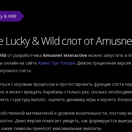
y & Wild
Lucky & Wild слот от Amusnet
ild
от разработчика
Amusnet Interactive
можно запустить в б
ры онлайн на сайте
Азино Три Топора
. Демонстрационная версия
игрового счёта.
ься с игровым процессом и протестировать функции слота пере
нс и может вращать барабаны столько раз, сколько необходимо
нять структуру выплат, оценить динамику игры и изучить бонус
собственной математикой и уровнем волатильности, поэтому м
платно. Демо версия помогает увидеть, как формируются выигр
и какие символы приносят максимальные выплаты.