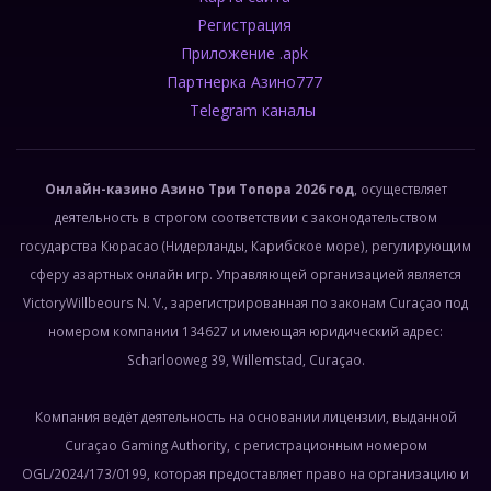
Регистрация
Приложение .apk
Партнерка Азино777
Telegram каналы
Онлайн-казино Азино Три Топора 2026 год
, осуществляет
деятельность в строгом соответствии с законодательством
государства Кюрасао (Нидерланды, Карибское море), регулирующим
сферу азартных онлайн игр. Управляющей организацией является
VictoryWillbeours N. V., зарегистрированная по законам Curaçao под
номером компании 134627 и имеющая юридический адрес:
Scharlooweg 39, Willemstad, Curaçao.
Компания ведёт деятельность на основании лицензии, выданной
Curaçao Gaming Authority, с регистрационным номером
OGL/2024/173/0199, которая предоставляет право на организацию и