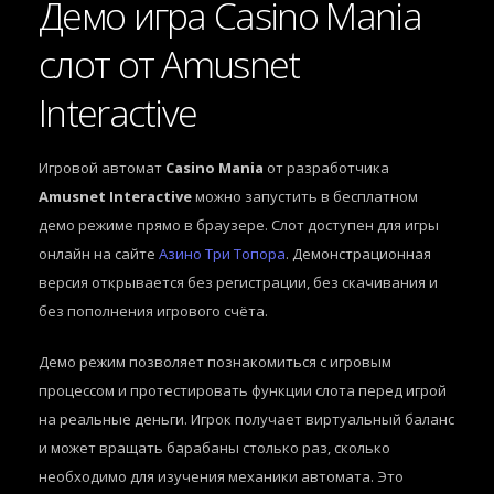
Демо игра Casino Mania
слот от Amusnet
Interactive
Игровой автомат
Casino Mania
от разработчика
Amusnet Interactive
можно запустить в бесплатном
демо режиме прямо в браузере. Слот доступен для игры
онлайн на сайте
Азино Три Топора
. Демонстрационная
версия открывается без регистрации, без скачивания и
без пополнения игрового счёта.
Демо режим позволяет познакомиться с игровым
процессом и протестировать функции слота перед игрой
на реальные деньги. Игрок получает виртуальный баланс
и может вращать барабаны столько раз, сколько
необходимо для изучения механики автомата. Это