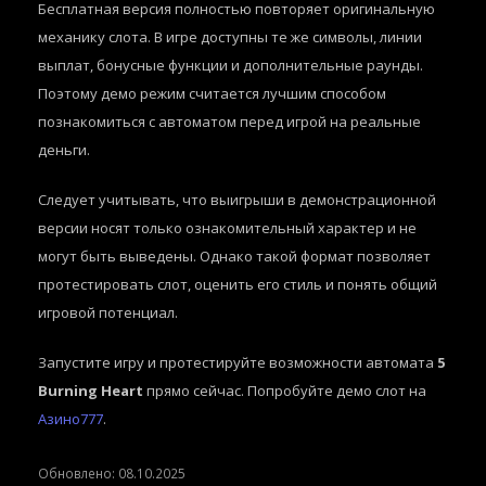
Бесплатная версия полностью повторяет оригинальную
механику слота. В игре доступны те же символы, линии
выплат, бонусные функции и дополнительные раунды.
Поэтому демо режим считается лучшим способом
познакомиться с автоматом перед игрой на реальные
деньги.
Следует учитывать, что выигрыши в демонстрационной
версии носят только ознакомительный характер и не
могут быть выведены. Однако такой формат позволяет
протестировать слот, оценить его стиль и понять общий
игровой потенциал.
Запустите игру и протестируйте возможности автомата
5
Burning Heart
прямо сейчас. Попробуйте демо слот на
Азино777
.
Обновлено:
08.10.2025