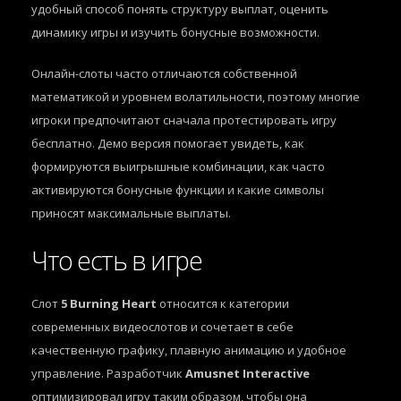
удобный способ понять структуру выплат, оценить
динамику игры и изучить бонусные возможности.
Онлайн-слоты часто отличаются собственной
математикой и уровнем волатильности, поэтому многие
игроки предпочитают сначала протестировать игру
бесплатно. Демо версия помогает увидеть, как
формируются выигрышные комбинации, как часто
активируются бонусные функции и какие символы
приносят максимальные выплаты.
Что есть в игре
Слот
5 Burning Heart
относится к категории
современных видеослотов и сочетает в себе
качественную графику, плавную анимацию и удобное
управление. Разработчик
Amusnet Interactive
оптимизировал игру таким образом, чтобы она