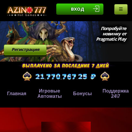
ВХОД
Попробуйте
новинку от
Pragmatic Play
Регистрация
Игровые
Поддержка
Главная
Бонусы
Автоматы
24\7
,
,
.