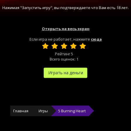
Нажимая "Запустить игру", вы подтверждаете что Вам есть 18 лет.
Открыть на весь экран
Если игра не работает, нажмите
сюда
Рейтинг
5
Всего оценок:
1
Играть на деньги
Главная
Игры
5 Burning Heart