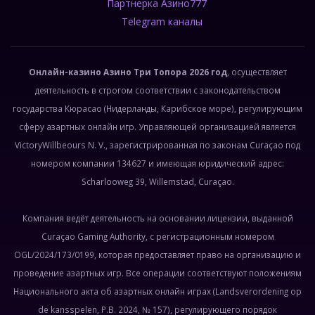
Партнерка Азино777
Telegram каналы
Онлайн-казино Азино Три Топора 2026 год
, осуществляет
деятельность в строгом соответствии с законодательством
государства Кюрасао (Нидерланды, Карибское море), регулирующим
сферу азартных онлайн игр. Управляющей организацией является
VictoryWillbeours N. V., зарегистрированная по законам Curaçao под
номером компании 134627 и имеющая юридический адрес:
Scharlooweg 39, Willemstad, Curaçao.
Компания ведёт деятельность на основании лицензии, выданной
Curaçao Gaming Authority, с регистрационным номером
OGL/2024/173/0199, которая предоставляет право на организацию и
проведение азартных игр. Все операции соответствуют положениям
Национального акта об азартных онлайн играх (Landsverordening op
de kansspelen, P.B. 2024, № 157), регулирующего порядок