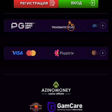
РЕГИСТРАЦИЯ
ВХОД