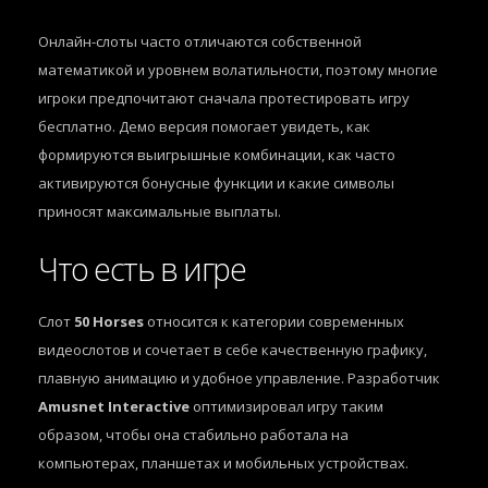
Онлайн-слоты часто отличаются собственной
математикой и уровнем волатильности, поэтому многие
игроки предпочитают сначала протестировать игру
бесплатно. Демо версия помогает увидеть, как
формируются выигрышные комбинации, как часто
активируются бонусные функции и какие символы
приносят максимальные выплаты.
Что есть в игре
Слот
50 Horses
относится к категории современных
видеослотов и сочетает в себе качественную графику,
плавную анимацию и удобное управление. Разработчик
Amusnet Interactive
оптимизировал игру таким
образом, чтобы она стабильно работала на
компьютерах, планшетах и мобильных устройствах.