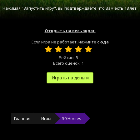
Нажимая "Запустить игру", вы подтверждаете что Вам есть 18 лет.
Открыть на весь экран
Если игра не работает, нажмите
сюда
Рейтинг
5
Всего оценок:
1
Играть на деньги
Главная
Игры
50 Horses