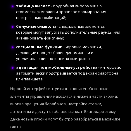
таблица выплат
- подробная информация о
стоимости символов и правилах формирования
выигрышных комбинаций;
бонусные символы
- специальные элементы,
которые могут запускать дополнительные раунды или
активировать фриспины;
специальные функции
- игровые механики,
делающие процесс более динамичным и
увеличивающие потенциал выигрыша;
адаптация под мобильные устройства
- интерфейс
автоматически подстраивается под экран смартфона
или планшета.
Игровой интерфейс интуитивно понятен. Основные
элементы управления находятся в нижней части экрана:
кнопка вращения барабанов, настройка ставки,
автоспины и доступ к таблице выплат. Благодаря этому
даже новые игроки могут быстро разобраться в механике
слота.