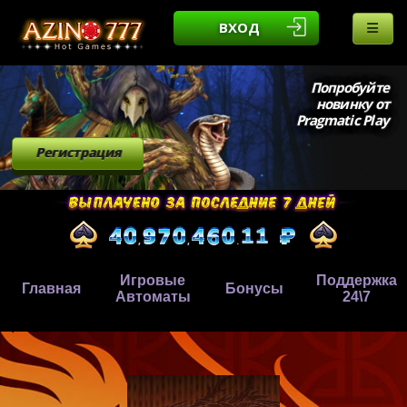
ВХОД
Попробуйте
новинку от
Pragmatic Play
Регистрация
Игровые
Поддержка
Главная
Бонусы
Автоматы
24\7
,
,
.