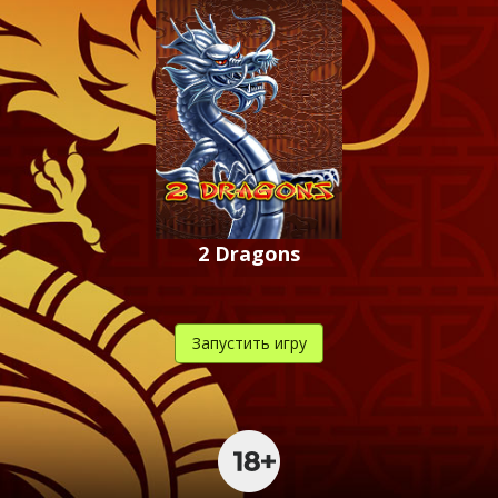
2 Dragons
Запустить игру