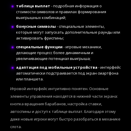
таблица выплат
- подробная информация о
стоимости символов и правилах формирования
выигрышных комбинаций;
бонусные символы
- специальные элементы,
которые могут запускать дополнительные раунды или
активировать фриспины;
специальные функции
- игровые механики,
делающие процесс более динамичным и
увеличивающие потенциал выигрыша;
адаптация под мобильные устройства
- интерфейс
автоматически подстраивается под экран смартфона
или планшета.
Игровой интерфейс интуитивно понятен. Основные
элементы управления находятся в нижней части экрана:
кнопка вращения барабанов, настройка ставки,
автоспины и доступ к таблице выплат. Благодаря этому
даже новые игроки могут быстро разобраться в механике
слота.