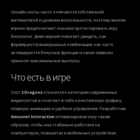
Онлайн-слоты часто отличаются собственной
математикой и уровнем волатильности, поэтому многие
игроки предпочитают сначала протестировать игру
бесплатно. Демо версия помогает увидеть, как
формируются выигрышные комбинации, как часто
активируются бонусные функции и какие символы
приносят максимальные выплаты.
Что есть в игре
Слот
2 Dragons
относится к категории современных
видеослотов и сочетает в себе качественную графику,
плавную анимацию и удобное управление. Разработчик
Amusnet Interactive
оптимизировал игру таким
образом, чтобы она стабильно работала на
компьютерах, планшетах и мобильных устройствах.