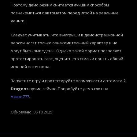
Поэтому демо режим считается лучшим способом
познакомиться с автоматом перед игрой на реальные
деньги.
Следует учитывать, что выигрыши в демонстрационной
версии носят только ознакомительный характер и не
могут быть выведены. Однако такой формат позволяет
протестировать слот, оценить его стиль и понять общий
игровой потенциал.
Запустите игру и протестируйте возможности автомата
2
Dragons
прямо сейчас. Попробуйте демо слот на
Азино777
.
Обновлено:
08.10.2025