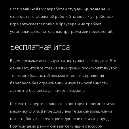
Слот
Demi Gods V
разработан студией
Spinomenal
и
отличается стабильной работой на любых устройствах.
Игра запускается прямо в браузере и не требует
установки дополнительных программ или приложений.
Бесплатная игра
В демо режиме используются виртуальные кредиты. Это
означает, что все ставки и выигрыши происходят внутри
тестового баланса. Игрок может делать вращения
барабанов без ограничений и изучать особенности
автомата без риска для своего бюджета.
Бесплатная версия полностью повторяет оригинальную
механику слота. В игре доступны те же символы, линии
выплат, бонусные функции и дополнительные раунды.
Поэтому демо режим считается лучшим способом