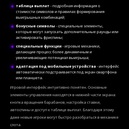
таблица выплат
- подробная информация о
стоимости символов и правилах формирования
выигрышных комбинаций;
бонусные символы
- специальные элементы,
которые могут запускать дополнительные раунды или
активировать фриспины;
специальные функции
- игровые механики,
делающие процесс более динамичным и
увеличивающие потенциал выигрыша;
адаптация под мобильные устройства
- интерфейс
автоматически подстраивается под экран смартфона
или планшета.
Игровой интерфейс интуитивно понятен. Основные
элементы управления находятся в нижней части экрана:
кнопка вращения барабанов, настройка ставки,
автоспины и доступ к таблице выплат. Благодаря этому
даже новые игроки могут быстро разобраться в механике
слота.