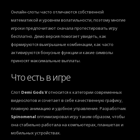
Онлайн-слоты часто отличаются собственной
математикой и уровнем волатильности, поэтому многие
игроки предпочитают сначала протестировать игру
бесплатно. Демо версия помогает увидеть, как
формируются выигрышные комбинации, как часто
активируются бонусные функции и какие символы
приносят максимальные выплаты.
Что есть в игре
Слот
Demi Gods V
относится к категории современных
видеослотов и сочетает в себе качественную графику,
плавную анимацию и удобное управление. Разработчик
Spinomenal
оптимизировал игру таким образом, чтобы
она стабильно работала на компьютерах, планшетах и
мобильных устройствах.