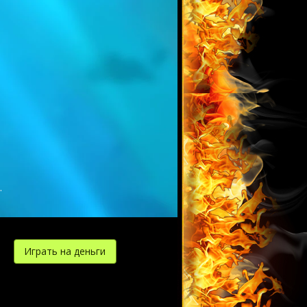
.
Играть на деньги