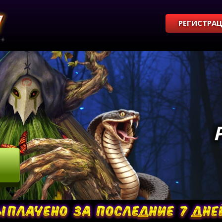
РЕГИСТРА
P