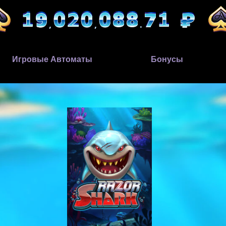
,
,
.
Игровые Автоматы
Бонусы