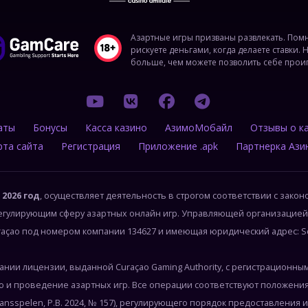
Азартные игры призваны развлекать. Помн
рискуете деньгами, когда делаете ставки. 
больше, чем можете позволить себе проиг
аты
Бонусы
Касса казино
АзимоМобайл
Отзывы о к
рта сайта
Регистрация
Приложение .apk
Партнерка Ази
2026 год
, осуществляет деятельность в строгом соответствии с зако
егулирующим сферу азартных онлайн игр. Управляющей организацией явл
açao под номером компании 134627 и имеющая юридический адрес: Scha
нии лицензии, выданной Curaçao Gaming Authority, с регистрационны
ю и проведение азартных игр. Все операции соответствуют положения
kansspelen, P.B. 2024, № 157), регулирующего порядок предоставления 