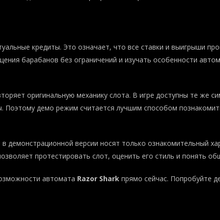
уальные кредиты. Это означает, что все ставки и выигрыши пр
щения барабанов без ограничений и изучать особенности автом
торяет оригинальную механику слота. В игре доступны те же си
ы. Поэтому демо режим считается лучшим способом познакомить
 в демонстрационной версии носят только ознакомительный хар
озволяет протестировать слот, оценить его стиль и понять об
 возможности автомата
Razor Shark
прямо сейчас. Попробуйте д