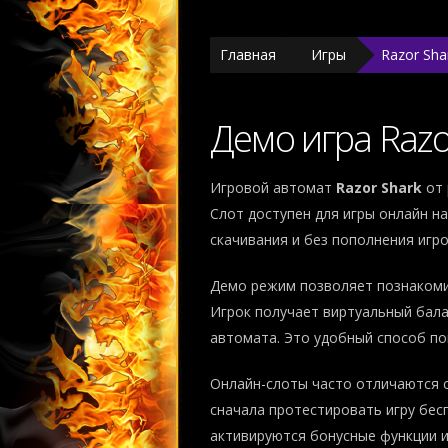
Главная
Игры
Razor Sha
Демо игра Razo
Игровой автомат
Razor Shark
от 
Слот доступен для игры онлайн н
скачивания и без пополнения игро
Демо режим позволяет познакомит
Игрок получает виртуальный бала
автомата. Это удобный способ по
Онлайн-слоты часто отличаются 
сначала протестировать игру бес
активируются бонусные функции 