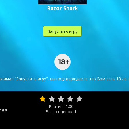
Razor Shark
Запустить игру
жимая "Запустить игру", вы подтверждаете что Вам есть 18 лет
Рейтинг
1.00
юда
Всего оценок:
1