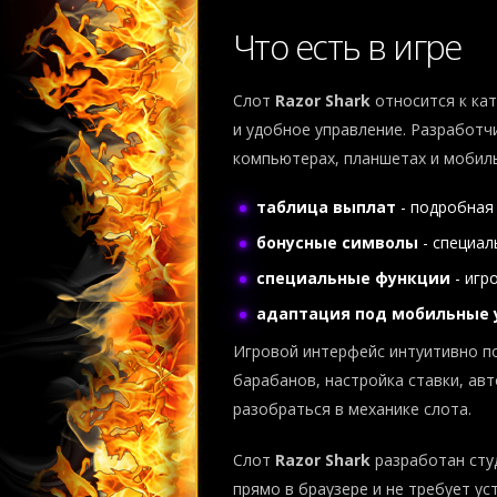
Что есть в игре
Слот
Razor Shark
относится к ка
и удобное управление. Разработч
компьютерах, планшетах и мобиль
таблица выплат
- подробная
бонусные символы
- специал
специальные функции
- игр
адаптация под мобильные 
Игровой интерфейс интуитивно по
барабанов, настройка ставки, ав
разобраться в механике слота.
Слот
Razor Shark
разработан ст
прямо в браузере и не требует у