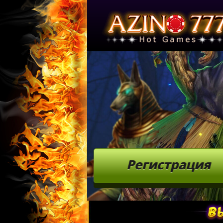
й фонд
32 950 ₽
Регистрация