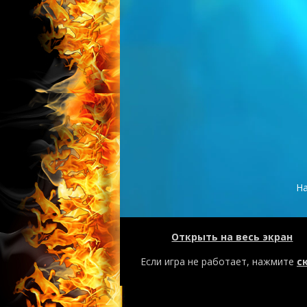
На
Открыть на весь экран
Если игра не работает, нажмите
с